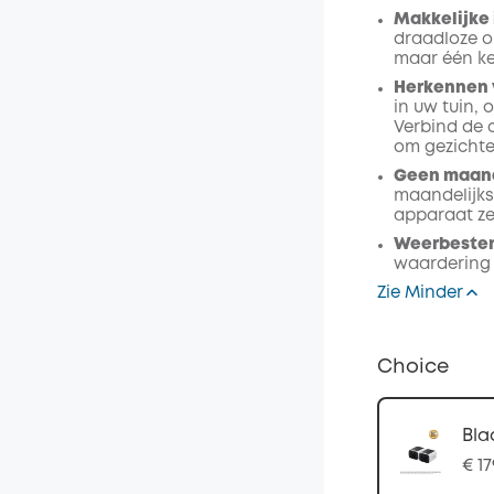
Makkelijke 
draadloze o
maar één ke
Herkennen 
in uw tuin, 
Verbind de 
om gezichte
Geen maand
maandelijks
apparaat ze
Weerbesten
waardering 
Zie Minder
Choice
Bla
€ 17