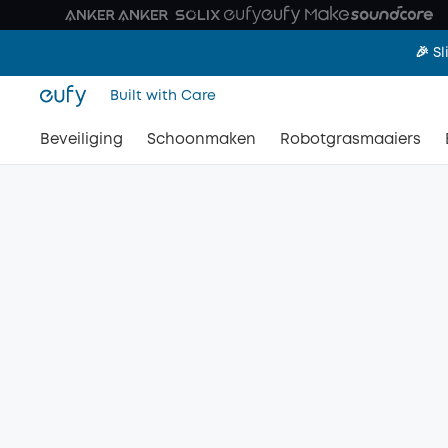
🎉 S
Built with Care
Beveiliging
Schoonmaken
Robotgrasmaaiers