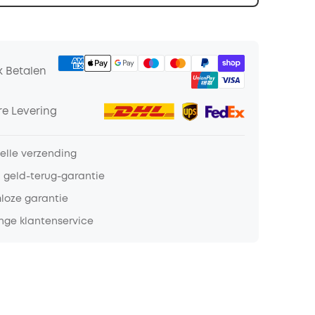
k Betalen
e Levering
nelle verzending
 geld-terug-garantie
loze garantie
nge klantenservice