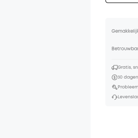
Gemakkelij
Betrouwbar
Gratis, s
30 dagen
Probleem
Levensla