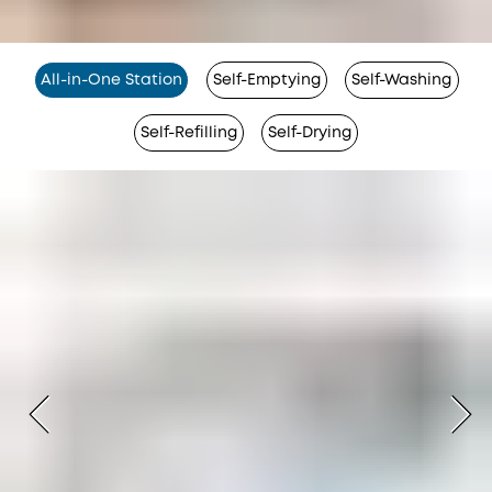
All-in-One Station
Self-Emptying
Self-Washing
Self-Refilling
Self-Drying