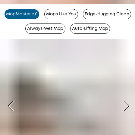
MopMaster 2.0
Mops Like You
Edge-Hugging Clean
Always-Wet Mop
Auto-Lifting Mop