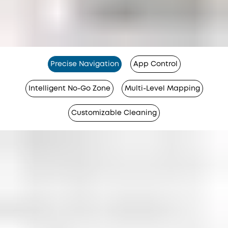
Precise Navigation
App Control
Intelligent No-Go Zone
Multi-Level Mapping
Customizable Cleaning