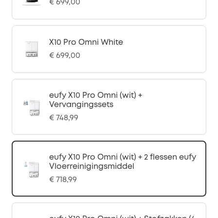
€ 699,00
X10 Pro Omni White
€ 699,00
eufy X10 Pro Omni (wit) +
Vervangingssets
€ 748,99
eufy X10 Pro Omni (wit) + 2 flessen eufy
Vloerreinigingsmiddel
€ 718,99