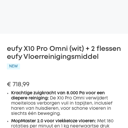
eufy X10 Pro Omni (wit) + 2 flessen
eufy Vloerreinigingsmiddel
NEW
€ 718,99
Krachtige zuigkracht van 8.000 Pa voor een
diepere reiniging:
De X10 Pro Omni verwijdert
moeiteloos verborgen vuil in tapijten, inclusief
haren van huisdieren, voor schone vloeren in
slechts één beweging.
MopMaster 2.0 voor vlekkeloze vloeren:
Met 180
rotaties per minuut en 1 kg neerwaartse druk