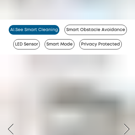
Al.See Smart Cleaning
Smart Obstacle Avoidance
LED Sensor
Smart Mode
Privacy Protected