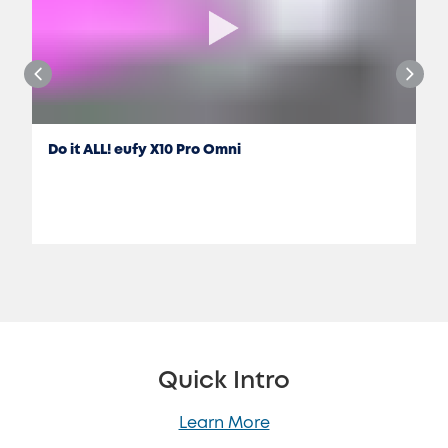
Do it ALL! eufy X10 Pro Omni
Jon Rettinger
Quick Intro
Learn More