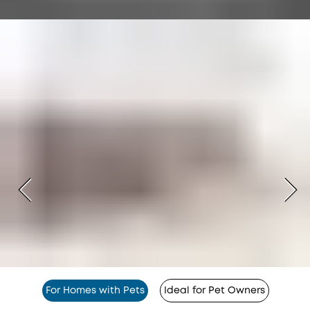
For Homes with Pets
Ideal for Pet Owners