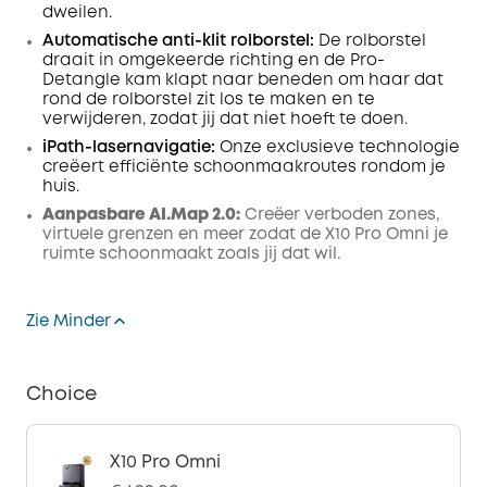
dweilen.
Automatische anti-klit rolborstel:
De rolborstel
draait in omgekeerde richting en de Pro-
Detangle kam klapt naar beneden om haar dat
rond de rolborstel zit los te maken en te
verwijderen, zodat jij dat niet hoeft te doen.
iPath-lasernavigatie
:
Onze exclusieve technologie
creëert efficiënte schoonmaakroutes rondom je
huis.
Aanpasbare AI.Map 2.0:
Creëer verboden zones,
virtuele grenzen en meer zodat de X10 Pro Omni je
ruimte schoonmaakt zoals jij dat wil.
Zie Minder
Choice
X10 Pro Omni