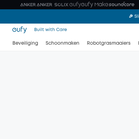
🎉 S
Built with Care
Beveiliging
Schoonmaken
Robotgrasmaaiers