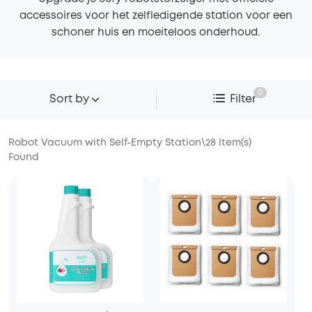
accessoires voor het zelfledigende station voor een
schoner huis en moeiteloos onderhoud.
0
Sort by
Filter
Robot Vacuum with Self-Empty Station
\
28
Item(s)
Found