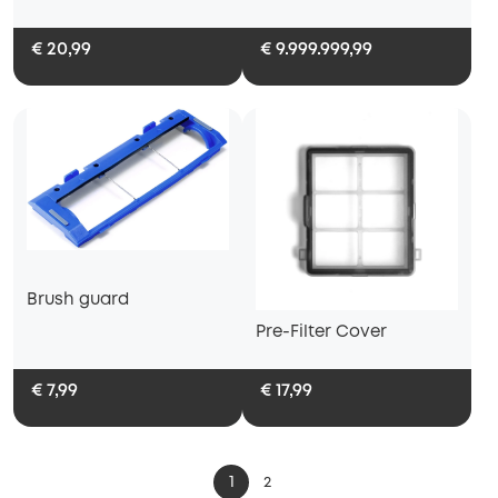
€ 20,99
€ 9.999.999,99
Brush guard
Pre-Filter Cover
€ 7,99
€ 17,99
1
2