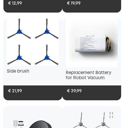
€ 12,99
€ 19,99
Side brush
Replacement Battery
for Robot Vacuum
€ 21,99
€ 39,99