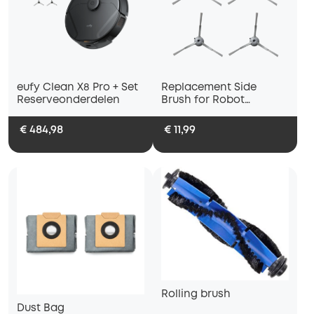
eufy Clean X8 Pro + Set
Replacement Side
Reserveonderdelen
Brush for Robot
Vacuum
€ 484,98
€ 11,99
Rolling brush
Dust Bag