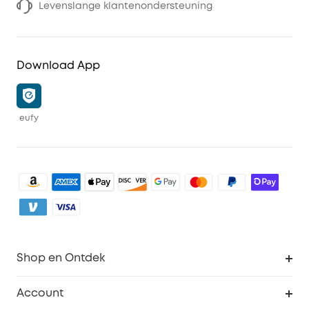
Levenslange klantenondersteuning
Download App
eufy
Shop en Ontdek
Schoon
Account