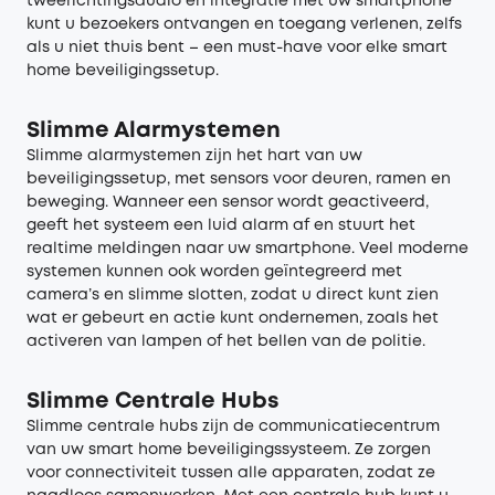
tweerichtingsaudio en integratie met uw smartphone
kunt u bezoekers ontvangen en toegang verlenen, zelfs
als u niet thuis bent – een must-have voor elke smart
home beveiligingssetup.
Slimme Alarmystemen
Slimme alarmystemen zijn het hart van uw
beveiligingssetup, met sensors voor deuren, ramen en
beweging. Wanneer een sensor wordt geactiveerd,
geeft het systeem een luid alarm af en stuurt het
realtime meldingen naar uw smartphone. Veel moderne
systemen kunnen ook worden geïntegreerd met
camera’s en slimme slotten, zodat u direct kunt zien
wat er gebeurt en actie kunt ondernemen, zoals het
activeren van lampen of het bellen van de politie.
Slimme Centrale Hubs
Slimme centrale hubs zijn de communicatiecentrum
van uw smart home beveiligingssysteem. Ze zorgen
voor connectiviteit tussen alle apparaten, zodat ze