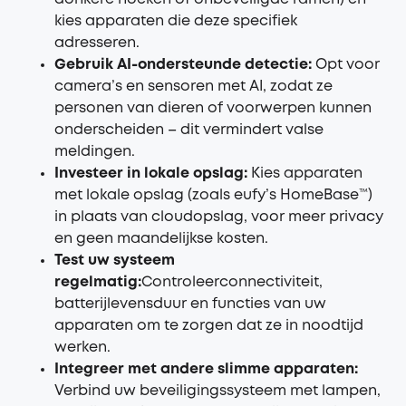
kies apparaten die deze specifiek
adresseren.
Gebruik AI-ondersteunde detectie:
Opt voor
camera’s en sensoren met AI, zodat ze
personen van dieren of voorwerpen kunnen
onderscheiden – dit vermindert valse
meldingen.
Investeer in lokale opslag:
Kies apparaten
met lokale opslag (zoals eufy’s HomeBase™)
in plaats van cloudopslag, voor meer privacy
en geen maandelijkse kosten.
Test uw systeem
regelmatig:
Controleerconnectiviteit,
batterijlevensduur en functies van uw
apparaten om te zorgen dat ze in noodtijd
werken.
Integreer met andere slimme apparaten:
Verbind uw beveiligingssysteem met lampen,