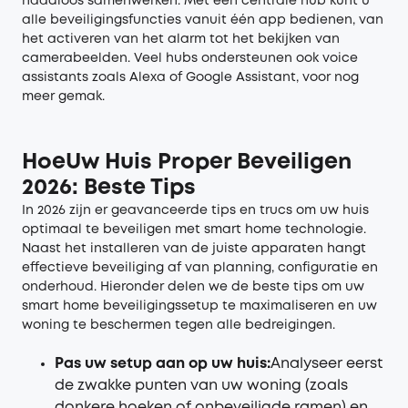
naadloos samenwerken. Met een centrale hub kunt u
alle beveiligingsfuncties vanuit één app bedienen, van
het activeren van het alarm tot het bekijken van
camerabeelden. Veel hubs ondersteunen ook voice
assistants zoals Alexa of Google Assistant, voor nog
meer gemak.
HoeUw Huis Proper Beveiligen
2026: Beste Tips
In 2026 zijn er geavanceerde tips en trucs om uw huis
optimaal te beveiligen met smart home technologie.
Naast het installeren van de juiste apparaten hangt
effectieve beveiliging af van planning, configuratie en
onderhoud. Hieronder delen we de beste tips om uw
smart home beveiligingssetup te maximaliseren en uw
woning te beschermen tegen alle bedreigingen.
Pas uw setup aan op uw huis:
Analyseer eerst
de zwakke punten van uw woning (zoals
donkere hoeken of onbeveiligde ramen) en