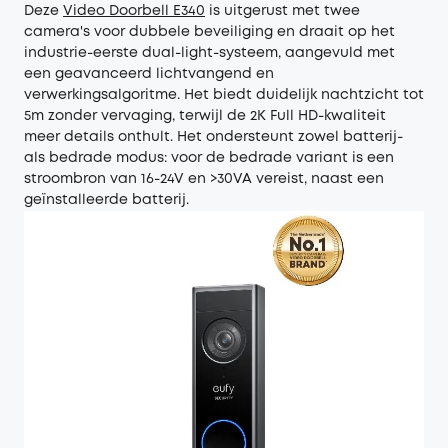
Deze
Video Doorbell E340
is uitgerust met twee
camera's voor dubbele beveiliging en draait op het
industrie-eerste dual-light-systeem, aangevuld met
een geavanceerd lichtvangend en
verwerkingsalgoritme. Het biedt duidelijk nachtzicht tot
5m zonder vervaging, terwijl de 2K Full HD-kwaliteit
meer details onthult. Het ondersteunt zowel batterij-
als bedrade modus: voor de bedrade variant is een
stroombron van 16-24V en >30VA vereist, naast een
geïnstalleerde batterij.