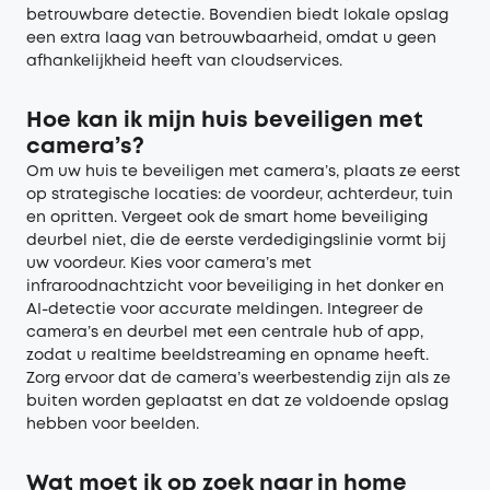
betrouwbare detectie. Bovendien biedt lokale opslag
een extra laag van betrouwbaarheid, omdat u geen
afhankelijkheid heeft van cloudservices.
Hoe kan ik mijn huis beveiligen met
camera’s?
Om uw huis te beveiligen met camera’s, plaats ze eerst
op strategische locaties: de voordeur, achterdeur, tuin
en opritten. Vergeet ook de smart home beveiliging
deurbel niet, die de eerste verdedigingslinie vormt bij
uw voordeur. Kies voor camera’s met
infraroodnachtzicht voor beveiliging in het donker en
AI-detectie voor accurate meldingen. Integreer de
camera’s en deurbel met een centrale hub of app,
zodat u realtime beeldstreaming en opname heeft.
Zorg ervoor dat de camera’s weerbestendig zijn als ze
buiten worden geplaatst en dat ze voldoende opslag
hebben voor beelden.
Wat moet ik op zoek naar in home