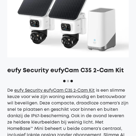
eufy Security eufyCam C35 2-Cam Kit
De
eufy Security eufyCam C35 2-Cam Kit
is een slimme
keuze voor wie zijn woning eenvoudig en betrouwbaar
wil beveiligen. Deze compacte, draadloze camera’s zijn
snel te plaatsen en geschikt voor binnen en buiten
dankzij de IP67-bescherming. Ook in de avond leveren
ze heldere kleurbeelden bij weinig licht. Met
HomeBase™ Mini beheert u beide camera’s centraal,
inclusief lokale opslag zonder abonnement. Slimme AI