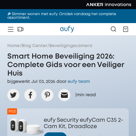
🎉 Slimmer wonen met eufy. Ontdek vandaag het complete
assortiment.
Home
/
Blog Center
/
Beveiligingscamera
Smart Home Beveiliging 2026:
Complete Gids voor een Veiliger
Huis
bijgewerkt Jul 03, 2026 door‌
eufy team
|
min read
Hot
eufy Security eufyCam C35 2-
Cam Kit, Draadloze