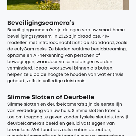
Beveiligingscamera’s
Beveiligingscamera’s zijn de ogen van uw smart home
beveiligingssysteem. In 2026 zijn draadloze, 4K-
modellen met infraroodnachtzicht de standaard, zoals
de eufyCam reeks. Ze bieden realtime beeldstreaming,
opname en AI-herkenning van personen of
bewegingen, waardoor valse meldingen worden
verminderd. Ideaal voor zowel binnen als buiten,
helpen ze u op de hoogte te houden van wat er thuis
gebeurt, zelfs in volledige duisternis.
Slimme Slotten of Deurbelle
Slimme slotten en deurbelcamera’s zijn de eerste lijn
van verdediging van uw huis. Slimme slotten laten u
toe om toegang te geven zonder fysieke sleutels, terwijl
deurbelcamera’s beeld en geluid vastleggen van
bezoekers. Met functies zoals motion detection,