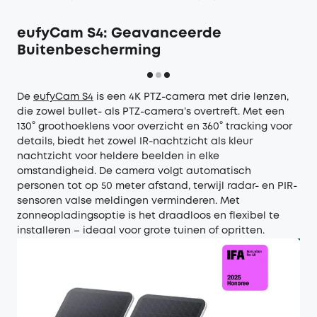
eufyCam S4: Geavanceerde
Buitenbescherming
De
eufyCam S4
is een 4K PTZ-camera met drie lenzen,
die zowel bullet- als PTZ-camera’s overtreft. Met een
130° groothoeklens voor overzicht en 360° tracking voor
details, biedt het zowel IR-nachtzicht als kleur
nachtzicht voor heldere beelden in elke
omstandigheid. De camera volgt automatisch
personen tot op 50 meter afstand, terwijl radar- en PIR-
sensoren valse meldingen verminderen. Met
zonneopladingsoptie is het draadloos en flexibel te
installeren – ideaal voor grote tuinen of opritten.