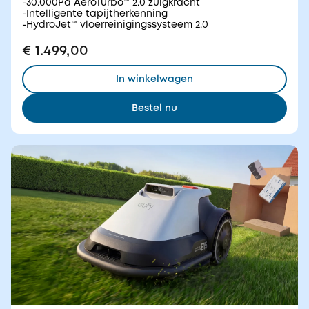
-30.000Pa AeroTurbo™ 2.0 zuigkracht
-Intelligente tapijtherkenning
-HydroJet™ vloerreinigingssysteem 2.0
€ 1.499,00
In winkelwagen
Bestel nu