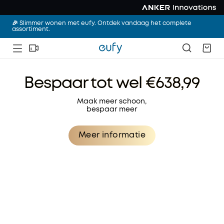
🎉 Slimmer wonen met eufy. Ontdek vandaag het complete
assortiment.
Bespaar tot wel €638,99
Maak meer schoon,
bespaar meer
Meer informatie