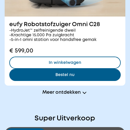
eufy Robotstofzuiger Omni C28
-HydroJet™ zelfreinigende dweil
-Krachtige 15.000 Pa zuigkracht
-5-in-1 omni station voor handsfree gemak
€ 599,00
In winkelwagen
Bestel nu
Meer ontdekken
Super Uitverkoop