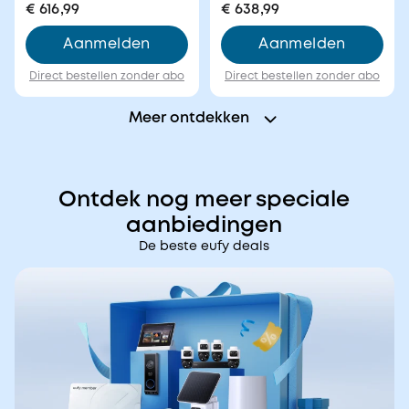
voor C28
€ 616,99
€ 638,99
Aanmelden
Aanmelden
Direct bestellen zonder abo
Direct bestellen zonder abo
Meer ontdekken
Ontdek nog meer speciale
aanbiedingen
De beste eufy deals