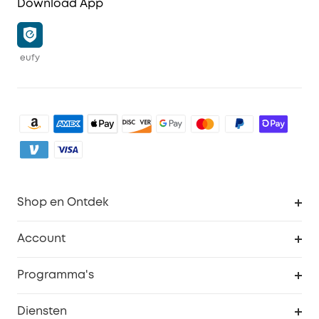
Download App
eufy
Shop en Ontdek
Schoon
Account
Beveiliging
Bestellingen
Programma's
Baby
eufyCredits Beloningsprogramma
eufy Zakelijk
Diensten