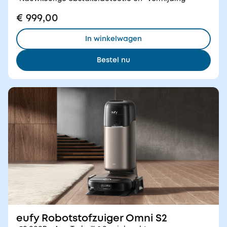
€ 999,00
In winkelwagen
Bestel nu
eufy Robotstofzuiger Omni S2