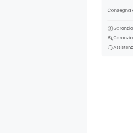
Consegna a
Garanzia 
Garanzia
Assistenz