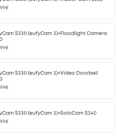
,99€
yCam S330 (eufyCam 3)+Floodlight Camera
0
,99€
yCam S330 (eufyCam 3)+Video Doorbell
0
,99€
yCam S330 (eufyCam 3)+SoloCam S340
,99€