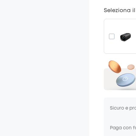
Seleziona i
Sicuro e pr
Paga con fa