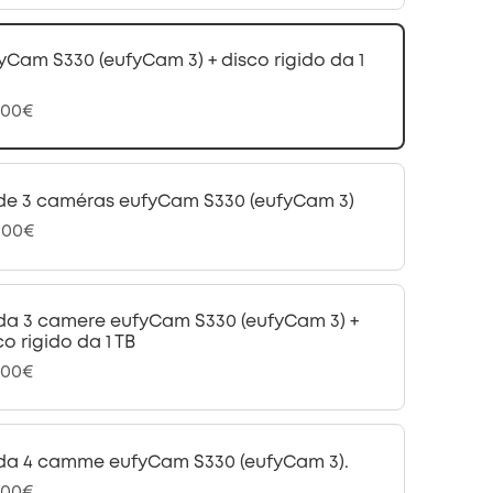
yCam S330 (eufyCam 3) + disco rigido da 1
,00€
 de 3 caméras eufyCam S330 (eufyCam 3)
,00€
 da 3 camere eufyCam S330 (eufyCam 3) +
co rigido da 1 TB
,00€
 da 4 camme eufyCam S330 (eufyCam 3).
,00€