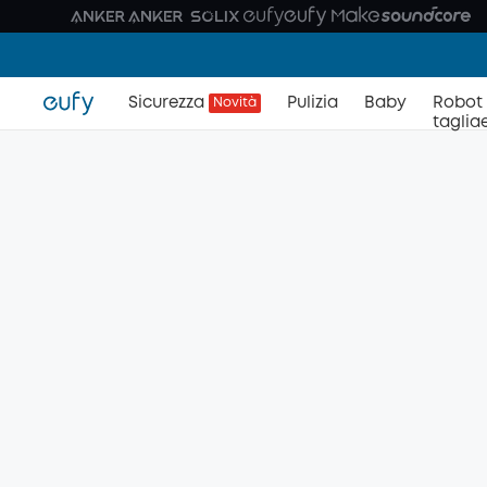
Sicurezza
Pulizia
Baby
Robot
Novità
taglia