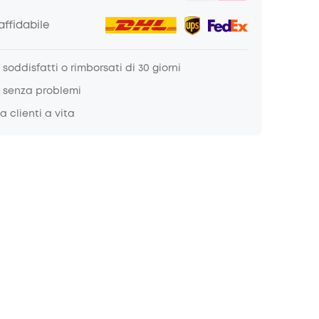
ffidabile
soddisfatti o rimborsati di 30 giorni
 senza problemi
a clienti a vita