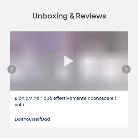
Unboxing & Reviews
BionicMind™️ può effettivamente riconoscere i
volti
DoItYourselfDad