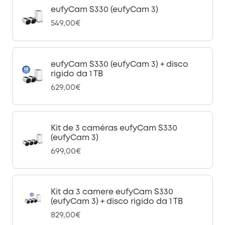
eufyCam S330 (eufyCam 3)
549,00€
eufyCam S330 (eufyCam 3) + disco
rigido da 1 TB
629,00€
Kit de 3 caméras eufyCam S330
(eufyCam 3)
699,00€
Kit da 3 camere eufyCam S330
(eufyCam 3) + disco rigido da 1 TB
829,00€