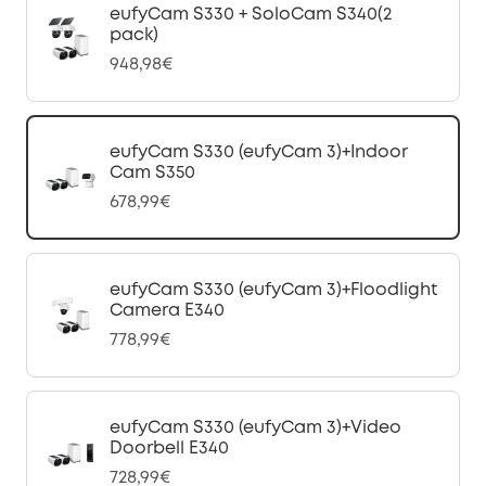
eufyCam S330 + SoloCam S340(2
pack)
948,98€
eufyCam S330 (eufyCam 3)+Indoor
Cam S350
678,99€
eufyCam S330 (eufyCam 3)+Floodlight
Camera E340
778,99€
eufyCam S330 (eufyCam 3)+Video
Doorbell E340
728,99€