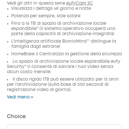
Codice
:
Vedi gli altri in questa serie
eufyCam 3C
Visualizza i dettagli 4K giorno e notte
Potenza per sempre, stile solare
Fino a 16 TB di spazio di archiviazione locale
espandibile* (il sistema operativo occuperà una
parte della capacità di archiviazione integrata)
L'intelligenza artificiale BionicMind™ distingue la
famiglia dagli estranei
HomeBase 3 Centralizza la gestione della sicurezza
Lo spazio di archiviazione locale espandibile eufy
Security* ti consente di salvare i tuoi video senza
alcun costo mensile.
Il disco rigido ITB può essere utilizzato per 15 anni
per l'archiviazione (sulla base di 500 secondi di
registrazione video al giorno).
Vedi meno
Choice