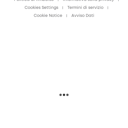
Cookies Settings
Termini di servizio
Cookie Notice
Avviso Dati