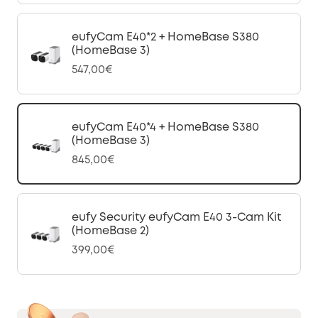
eufyCam E40*2 + HomeBase S380
(HomeBase 3)
547,00€
eufyCam E40*4 + HomeBase S380
(HomeBase 3)
845,00€
eufy Security eufyCam E40 3-Cam Kit
(HomeBase 2)
399,00€