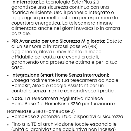
Ininterrotta:
La tecnologia SolarPlus 2.0
garantisce una sicurezza continua con una
ricarica efficiente. Usa il pannello integrato o
aggiungi un pannello esterno per espandere la
copertura energetica. La telecamera rimane
alimentata anche nei giorni nuvolosi o in ombra
parziale.
PIR Avanzato per una Sicurezza Migliorata:
Dotata
di un sensore a infrarossi passivo (PIR)
aggiornato, rileva il movimento in modo
affidabile per catturare eventi cruciali,
garantendo una protezione ottimale per la tua
casa.
Integrazione Smart Home Senza Interruzioni:
Collega facilmente la tua telecamera ad Apple
HomeKit, Alexa e Google Assistant per un
controllo senza mani e comandi vocali pratici.
Nota:
La Telecamera Aggiuntiva richiede
HomeBase 2 o HomeBase S380 per funzionare
HomeBase S380 (HomeBase 3)
HomeBase 3 potenzia i tuoi dispositivi di sicurezza
Fino a 16 TB di archiviazione locale espandibile
(unità di archiviazione aggiuntiva
non inclusa)