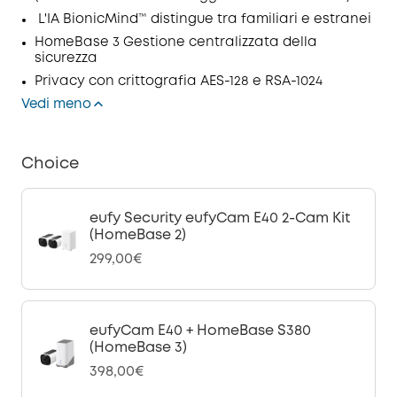
L'IA BionicMind™ distingue tra familiari e estranei
HomeBase 3 Gestione centralizzata della
sicurezza
Privacy con crittografia AES-128 e RSA-1024
Vedi meno
Choice
eufy Security eufyCam E40 2-Cam Kit
(HomeBase 2)
299,00€
eufyCam E40 + HomeBase S380
(HomeBase 3)
398,00€