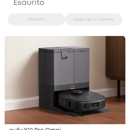
Esaurito
Esaurito
Aggiungi al carrello