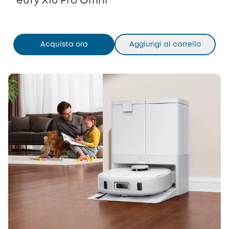
eufy X10 Pro Omni
Acquista ora
Aggiungi al carrello