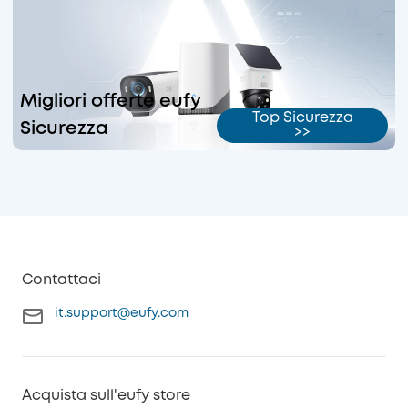
Migliori offerte eufy
Top Sicurezza
Sicurezza
>>
Contattaci
it.support@eufy.com
Acquista sull'eufy store