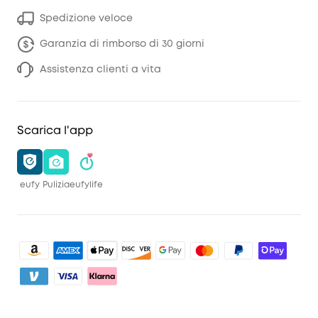
Spedizione veloce
Garanzia di rimborso di 30 giorni
Assistenza clienti a vita
Scarica l'app
eufy
Pulizia
eufylife