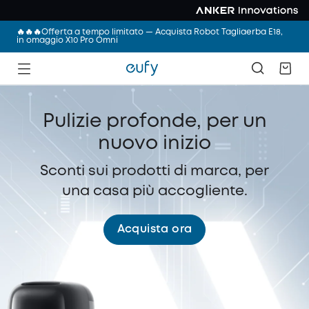
🔥🔥🔥Offerta a tempo limitato — Acquista Robot Tagliaerba E18,
in omaggio X10 Pro Omni
Pulizie profonde, per un
nuovo inizio
Sconti sui prodotti di marca, per
una casa più accogliente.
Acquista ora