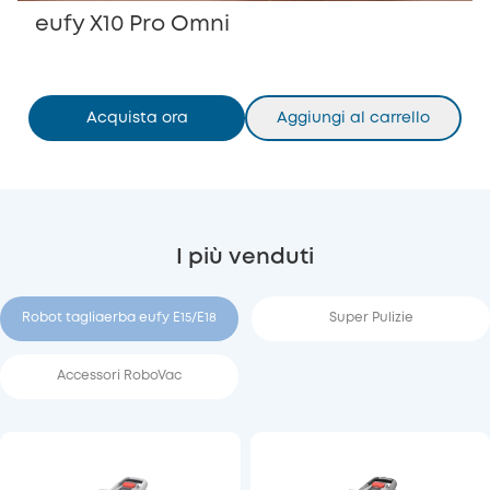
eufy X10 Pro Omni
Acquista ora
Aggiungi al carrello
I più venduti
Robot tagliaerba eufy E15/E18
Super Pulizie
Accessori RoboVac