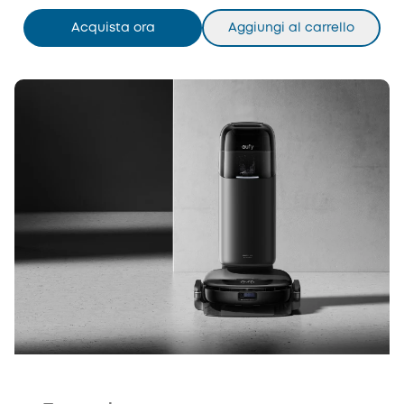
Acquista ora
Aggiungi al carrello