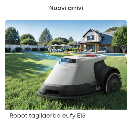
Nuovi arrivi
Robot tagliaerba eufy E15