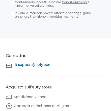
Continuando, accetti le nostre
Condizioni d'uso
e
l'Informativa sulla privacy
.
Inviami e-mail con novità, offerte e sondaggi (puoi
annullare l’iscrizione in qualsiasi momento).
Contattaci
it.support@eufy.com
Acquista sull'eufy store
Spedizione veloce
Garanzia di rimborso di 30 giorni