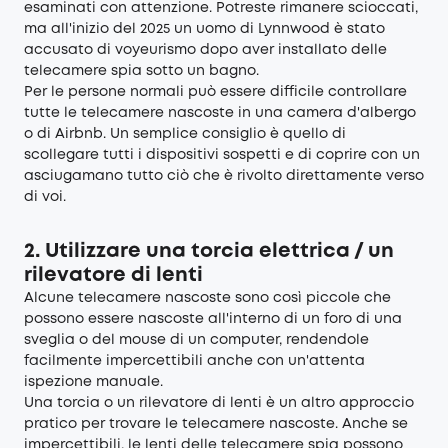
esaminati con attenzione. Potreste rimanere scioccati,
ma all'inizio del 2025 un uomo di Lynnwood è stato
accusato di voyeurismo dopo aver installato delle
telecamere spia sotto un bagno.
Per le persone normali può essere difficile controllare
tutte le telecamere nascoste in una camera d'albergo
o di Airbnb. Un semplice consiglio è quello di
scollegare tutti i dispositivi sospetti e di coprire con un
asciugamano tutto ciò che è rivolto direttamente verso
di voi.
2. Utilizzare una torcia elettrica / un
rilevatore di lenti
Alcune telecamere nascoste sono così piccole che
possono essere nascoste all'interno di un foro di una
sveglia o del mouse di un computer, rendendole
facilmente impercettibili anche con un'attenta
ispezione manuale.
Una torcia o un rilevatore di lenti è un altro approccio
pratico per trovare le telecamere nascoste. Anche se
impercettibili, le lenti delle telecamere spia possono