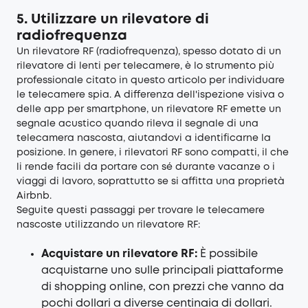
5. Utilizzare un rilevatore di
radiofrequenza
Un rilevatore RF (radiofrequenza), spesso dotato di un
rilevatore di lenti per telecamere, è lo strumento più
professionale citato in questo articolo per individuare
le telecamere spia. A differenza dell'ispezione visiva o
delle app per smartphone, un rilevatore RF emette un
segnale acustico quando rileva il segnale di una
telecamera nascosta, aiutandovi a identificarne la
posizione. In genere, i rilevatori RF sono compatti, il che
li rende facili da portare con sé durante vacanze o i
viaggi di lavoro, soprattutto se si affitta una proprietà
Airbnb.
Seguite questi passaggi per trovare le telecamere
nascoste utilizzando un rilevatore RF:
Acquistare un rilevatore RF:
È possibile
acquistarne uno sulle principali piattaforme
di shopping online, con prezzi che vanno da
pochi dollari a diverse centinaia di dollari.