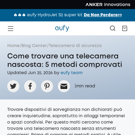
🔥🔥🔥 eufy HydroJet S2 super kit
Da Non Perdere>>
Home
/
Blog Center
/
Telecamera di sicurezza
Come trovare una telecamera
nascosta: 5 metodi comprovati
Updated Jun 25, 2026 by
eufy team
|
min read
Trovare dispositivi di sorveglianza non dichiarati può
creare inquietudine, soprattutto in alloggi temporanei
o spazi condivisi. Per questo molti cercano come
trovare una telecamera nascosta senza strumenti