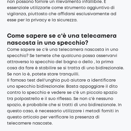
non possono fornire un rilevamento infallibile. È
essenziale utilizzarle come strumento aggiuntivo di
vigilanza, piuttosto che affidarsi esclusivamente ad
esse per la privacy e la sicurezza.
Come sapere se c'è una telecamera
nascosta in uno specchio?
Come sapere se c'è una telecamera nascosta in uno
specchio? Se temete che qualcuno possa osservarvi
attraverso lo specchio del bagno o dello , la prima
cosa da fare è stabilire se si tratta di uno bidirezionale.
Se non lo è, potete stare tranquilli.
Il famoso test dell'unghia può aiutare a identificare
uno specchio bidirezionale: Basta appoggiare il dito
contro lo specchio e vedere se c'è un piccolo spazio
tra polpastrello e il suo riflesso. Se non c'è nessuno
spazio, è probabile che si tratti di uno bidirezionale. In
questo caso, è necessario utilizzare i metodi forniti in
questo articolo per verificare la presenza di
telecamere nascoste.