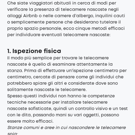
Che siate viaggiatori abituali in cerca di modi per
verificare la presenza di telecamere nascoste negli
alloggi Airbnb o nelle camere d’albergo, inquilini cauti
o semplicemente persone che desiderano tutelare il
proprio spazio personale, ecco cinque metodi efficaci
per individuare eventuali telecamere nascoste:
1. Ispezione fisica
Il modo più semplice per trovare le telecamere
nascoste è quello di esaminare attentamente la
stanza. Prima di effettuare un'ispezione centimetro per
centimetro, cercate di pensare come gli individui che
potrebbero spiare gli altri e considerate dove sono
solitamente nascoste le telecamere.
Spesso questi individui non hanno le competenze
tecniche necessarie per installare telecamere
nascoste sofisticate, quindi un controllo visivo e un test
con le dita, passando mani su vari oggetti, possono
essere molto efficaci.
Stanze comuni e aree in cui nascondere le telecamere
spia: