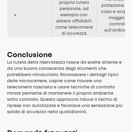
propria tutela
protezione del
personale, ad
casa e acquisi
4
esempio con
maggiore
sistemi affidabili
controllo
come
telecamere
sull’ambient
di sicurezza
Conclusione
La tutela della riservatezza nasce da scelte attente e
da una buona conoscenza degli strumenti che
potrebbero minacciarla. Riconoscere i dettagli tipici
delle microcamere, capire come trovare una
telecamera nascosta e usare tecniche di controllo
mirate permette di mantenere il proprio ambiente
sotto controllo. Questo approccio riduce il rischio di
riprese non autorizzate e favorisce una sensazione più
solida di sicurezza nella quotidianità.