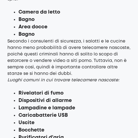
Camera da letto
Bagno
Area docce
Bagno
Secondo i consulenti di sicurezza, i salotti e le cucine
hanno meno probabilità di avere telecamere nascoste,
poiché questi criminali hanno di solito lo scopo di
estorcere o vendere video a siti porno. Tuttavia, non è
sempre così, quindi è importante controllare altre
stanze se si hanno dei dubbi.
Luoghi comuni in cui trovare telecamere nascoste:
Rivelatori di fumo
Dispositivi di allarme
Lampadine e lampade
Caricabatterie USB
Uscite
Bocchette
Purificatori d'aria