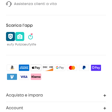
Assistenza clienti a vita
Scarica l'app
eufy
Pulizia
eufylife
Acquista e impara
Pulizia
Account