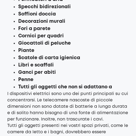
Specchi bidirezionali
Soffioni doccia
Decorazioni murali
Fori a parete
Cornici per quadri
Giocattoli di peluche
Piante
Scatole di carta igienica
Libri e scaffali
Ganci per abiti
Penne
Tutti gli oggetti che non si adattano a
I dispositivi elettrici sono uno dei punti principali su cui
concentrarsi. Le telecamere nascoste di piccole
dimensioni non sono dotate di batterie a lunga durata
e di solito hanno bisogno di una fonte di alimentazione
per funzionare. Inoltre, non trascurate i cavi.
Tutti gli oggetti presenti nei vostri spazi privati, come le
camere da letto e i bagni, dovrebbero essere