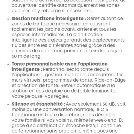
saisonnière de l’herbe. La détection intelligente de
couverture identifie automatiquement les zones
oubliées et y retourne si nécessaire.
Gestion multizone intelligente :
Gérez autant de
zones de tonte que nécessaire, en couvrant
facilement les jardins avant, arrière et tous les
espaces intermédiaires. La planification
intelligente des trajets garantit des déplacements
fluides entre les différentes zones grâce à des
chemins de connexion pouvant atteindre jusqu’à
60 m de long.
Tonte personnalisable avec l'application
intelligente :
Personnalisez la tonte depuis
l'application – gestion multizone, zones interdites,
murs virtuels, programmes de tonte, Ride-on-Edge
et direction de tonte. Retour automatique à la
station en cas de pluie ou de faible luminosité.
Votre pelouse, vos règles.
Silence et étanchéité :
Avec seulement 58 dB, soit
moins qu’une conversation normale, le C15
fonctionne en toute discrétion, sans déranger
votre famille ni vos voisins, même le week-end. Et
grâce à sa certification étanche IPX6, il continue
de fonctionner sans problème, même sous une