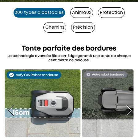
300 types d'obstacles
Animaux
Protection
Chemins
Précision