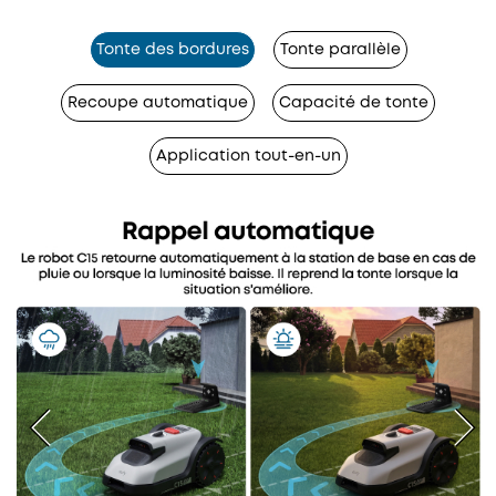
Tonte des bordures
Tonte parallèle
Recoupe automatique
Capacité de tonte
Application tout-en-un