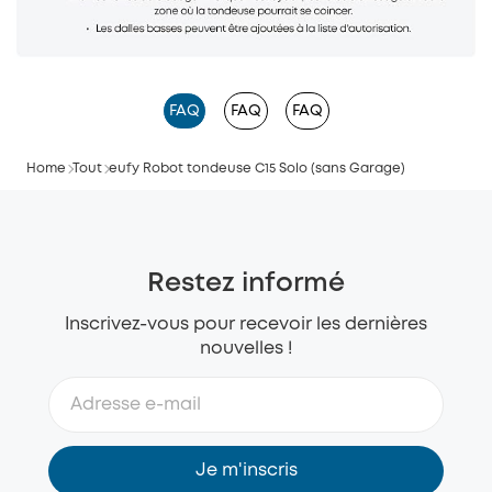
FAQ
FAQ
FAQ
Home
Tout
eufy Robot tondeuse C15 Solo (sans Garage)
Restez informé
Inscrivez-vous pour recevoir les dernières
nouvelles !
Je m'inscris