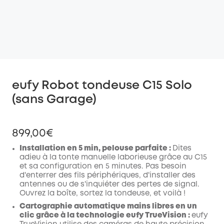
eufy Robot tondeuse C15 Solo
(sans Garage)
899,00€
Installation en 5 min, pelouse parfaite :
Dites
adieu à la tonte manuelle laborieuse grâce au C15
et sa configuration en 5 minutes. Pas besoin
d'enterrer des fils périphériques, d'installer des
antennes ou de s'inquiéter des pertes de signal.
Ouvrez la boîte, sortez la tondeuse, et voilà !
Cartographie automatique mains libres en un
clic grâce à la technologie eufy TrueVision :
eufy