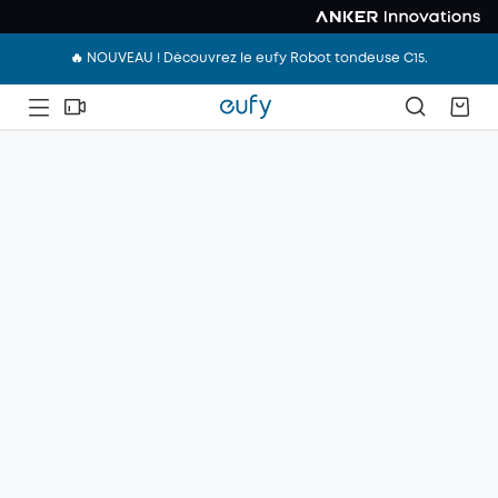
🔥 NOUVEAU ! Découvrez le eufy Robot tondeuse C15.