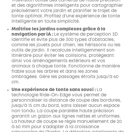
TrueVision utilise des caméras de haute précision
et des algorithmes intelligents pour cartographier
précisément votre jardin et planifier le trajet de
tonte optimal. Profitez d'une expérience de tonte
intelligente en toute simplicité.
Maîtrise les jardins complexes grâce à la
navigation par IA :
Le système de perception 3D
identifie et évite plus de 300 types d’obstacles,
comme les jouets pour chien, les hérissons ou les
outils de jardin. Il recalcule intelligemment son
itinéraire pour éviter les collisions, protégeant
ainsi vos aménagements extérieurs et vos
animaux à chaque tonte. Fonctionne de manière
fiable sous les arbres et dans les zones
ombragées. Gère les passages étroits jusqu’à 60
cm.
Une expérience de tonte sans souci :
La
technologie Ride-On-Edge vous permet de
personnaliser la distance de coupe des bordures,
jusqu’à 15 cm du bord, sans laisser aucun espace
non tondu. La coupe parallèle haute précision
garantit un gazon aux lignes nettes et uniformes.
La hauteur de coupe se règle manuellement de 20
à 60 mm pour s’adapter à la croissance