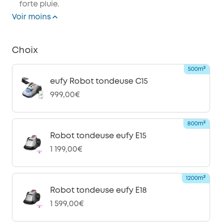
forte pluie.
Voir moins
Choix
500m²
eufy Robot tondeuse C15
999,00€
800m²
Robot tondeuse eufy E15
1 199,00€
1200m²
Robot tondeuse eufy E18
1 599,00€