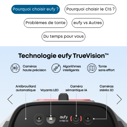
Pourquoi choisir eufy ?
Pourquoi choisir le C15 ?
Problèmes de tonte
eufy vs Autres
Du temps pour vous