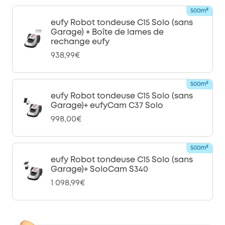
500m²
eufy Robot tondeuse C15 Solo (sans
Garage) + Boîte de lames de
rechange eufy
938,99€
500m²
eufy Robot tondeuse C15 Solo (sans
Garage)+ eufyCam C37 Solo
998,00€
500m²
eufy Robot tondeuse C15 Solo (sans
Garage)+ SoloCam S340
1 098,99€