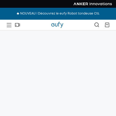
🔥 NOUVEAU ! Découvrez le eufy Robot tondeuse C15.