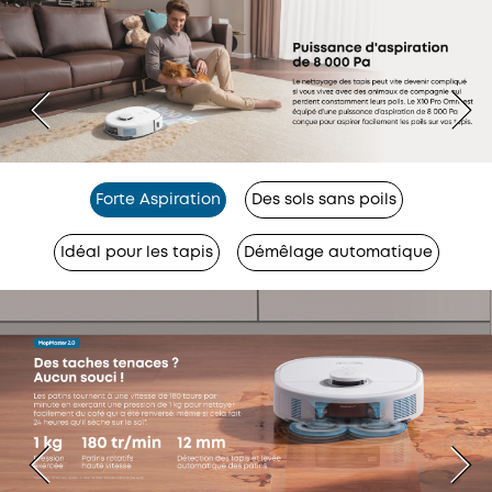
Forte Aspiration
Des sols sans poils
Idéal pour les tapis
Démêlage automatique