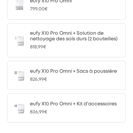
eufy X10 Pro Omni
799,00€
eufy X10 Pro Omni + Solution de
nettoyage des sols durs (2 bouteilles)
818,99€
eufy X10 Pro Omni + Sacs à poussière
826,99€
eufy X10 Pro Omni + Kit d'accessoires
836,99€