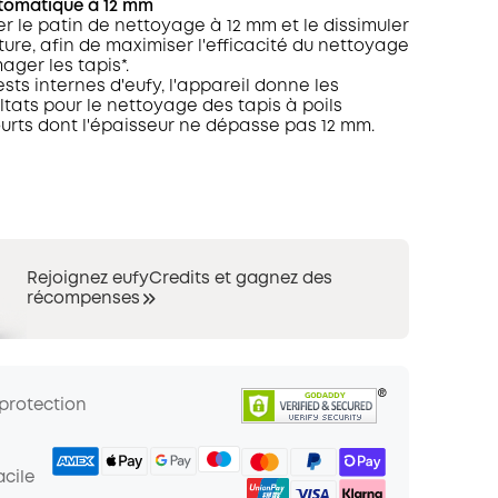
tomatique à 12 mm
er le patin de nettoyage à 12 mm et le dissimuler
ture, afin de maximiser l'efficacité du nettoyage
ger les tapis*.
ests internes d'eufy, l'appareil donne les
ltats pour le nettoyage des tapis à poils
rts dont l'épaisseur ne dépasse pas 12 mm.
Rejoignez eufyCredits et gagnez des
récompenses
 protection
cile