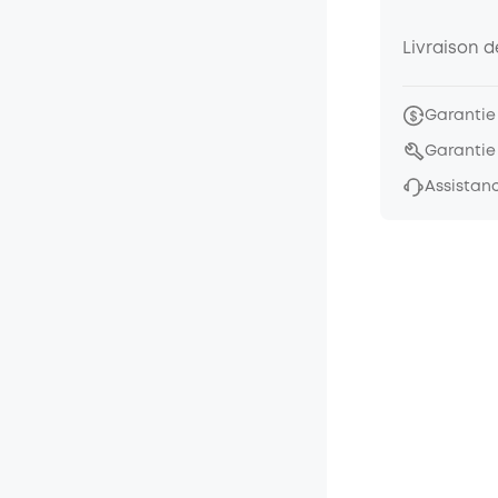
Livraison 
Garantie
Garantie
Assistanc