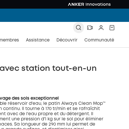
 membres
Assistance
Découvrir
Communauté
 avec station tout-en-un
vage des sols exceptionnel
le réservoir d'eau, le patin Always Clean Mop™️
 continu. Il tourne à 170 tr/min et se rafraîchit
nt avec de l'eau propre et du détergent. Il
ent une pression d'1 kg sur le sol pour éliminer
naces. Sa longueur de 290 mm lui permet de