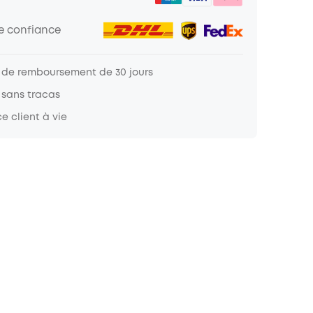
de confiance
 de remboursement de 30 jours
 sans tracas
e client à vie