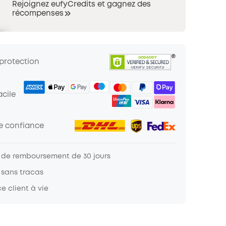
Rejoignez eufyCredits et gagnez des
récompenses
 protection
cile
de confiance
 de remboursement de 30 jours
 sans tracas
e client à vie