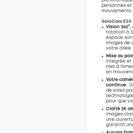
panoramique et
personnes et 
mouvements.
SoloCam E30
Vision 360°
rotation à 3
espace sans
images de v
votre allée.
Mise au poin
intégrée et 
met à filme
en mouvem
Votre camér
continue
: 
de soleil pa
technologie
pour que vou
Clarté 2K a
images clai
une ouvertur
garantit un
Aucuns frai