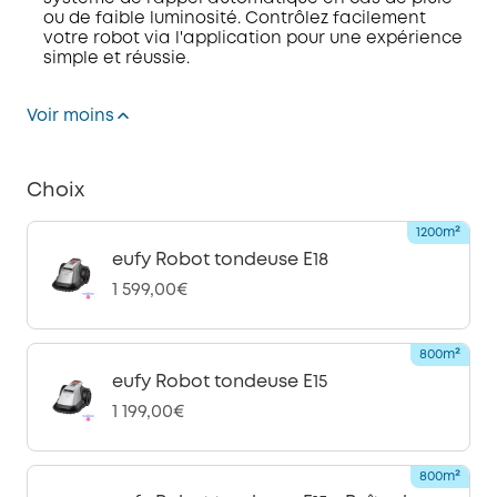
ou de faible luminosité. Contrôlez facilement
votre robot via l'application pour une expérience
simple et réussie.
Voir moins
Choix
1200m²
eufy Robot tondeuse E18
1 599,00€
800m²
eufy Robot tondeuse E15
1 199,00€
800m²