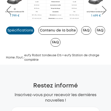
Spécifications
Contenu de la boîte
FAQ
FAQ
FAQ
eufy Robot tondeuse E15 + eufy Station de charge
Home
Tout
complète
Restez informé
Inscrivez-vous pour recevoir les dernières
nouvelles !