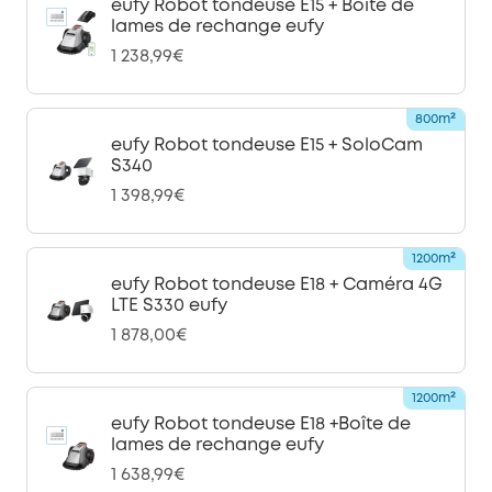
eufy Robot tondeuse E15 + Boîte de
lames de rechange eufy
1 238,99€
800m²
eufy Robot tondeuse E15 + SoloCam
S340
1 398,99€
1200m²
eufy Robot tondeuse E18 + Caméra 4G
LTE S330 eufy
1 878,00€
1200m²
eufy Robot tondeuse E18 +Boîte de
lames de rechange eufy
1 638,99€