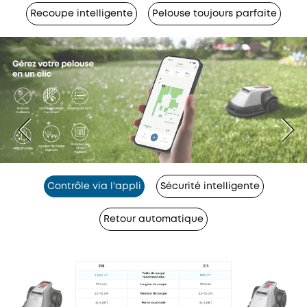
Recoupe intelligente
Pelouse toujours parfaite
Contrôle via l'appli
Sécurité intelligente
Retour automatique