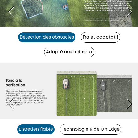
Détection des obstacles
Trajet adaptatif
Adapté aux animaux
Entretien fiable
Technologie Ride On Edge