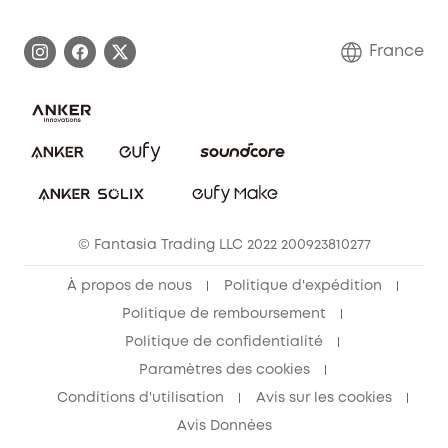
Demander l'application de ma garantie
Communauté eufy Security
France
FAQ sur les commandes
Nous contacter
Annuler la commande
Blog
© Fantasia Trading LLC 2022 200923810277
À propos de nous
Politique d'expédition
Politique de remboursement
Politique de confidentialité
Paramètres des cookies
Conditions d'utilisation
Avis sur les cookies
Avis Données