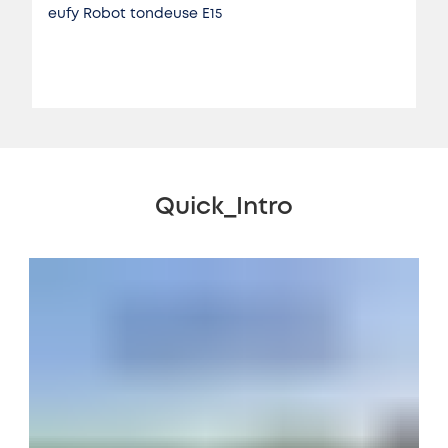
eufy Robot tondeuse E15
Quick_Intro