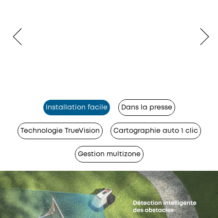
Installation facile
Dans la presse
Technologie TrueVision
Cartographie auto 1 clic
Gestion multizone