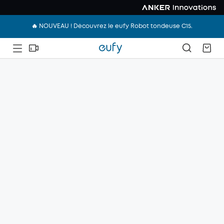
🔥 NOUVEAU ! Découvrez le eufy Robot tondeuse C15.