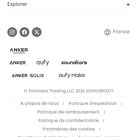
Explorer
Informations sur la garantie
Histoire de la marque eufy
Demander l'application de ma garantie
Communauté eufy Security
France
FAQ sur les commandes
Nous contacter
Annuler la commande
Blog
© Fantasia Trading LLC 2022 200923810277
À propos de nous
Politique d'expédition
Politique de remboursement
Politique de confidentialité
Paramètres des cookies