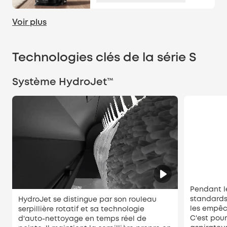
Voir plus
Technologies clés de la série S
Système HydroJet™
Pendant le
standards
HydroJet se distingue par son rouleau
les empêc
serpillière rotatif et sa technologie
C'est pou
d'auto-nettoyage en temps réel de