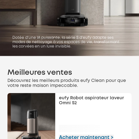
Dotée d'une IA puissante, la série S d'eufy adapte ses
modes de nettoyage à vos espaces de vie, transformant
les corvées en un luxe invisible.
Meilleures ventes
Découvrez les meilleurs produits eufy Clean pour que
votre reste maison impeccable.
eufy Robot aspirateur laveur
Omni S2
Acheter maintenant >