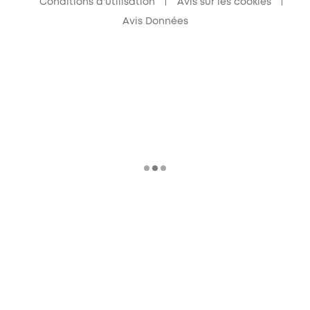
Conditions d'utilisation
Avis sur les cookies
Avis Données