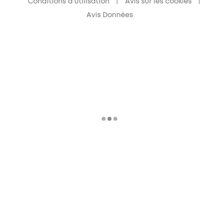
Conditions d'utilisation
Avis sur les cookies
Avis Données