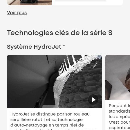
Voir plus
Technologies clés de la série S
Système HydroJet™
Pendant le
standards
HydroJet se distingue par son rouleau
les empêc
serpillière rotatif et sa technologie
C'est pou
d'auto-nettoyage en temps réel de
aspirateur