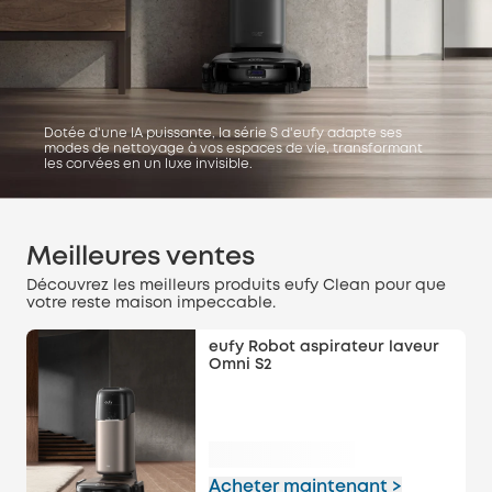
Dotée d'une IA puissante, la série S d'eufy adapte ses
modes de nettoyage à vos espaces de vie, transformant
les corvées en un luxe invisible.
Meilleures ventes
Découvrez les meilleurs produits eufy Clean pour que
votre reste maison impeccable.
eufy Robot aspirateur laveur
Omni S2
Acheter maintenant >