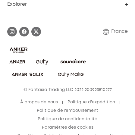
Explorer
Informations sur la garantie
Histoire de la marque eufy
Demander l'application de ma garantie
Communauté eufy Security
France
FAQ sur les commandes
Nous contacter
Annuler la commande
Blog
© Fantasia Trading LLC 2022 200923810277
À propos de nous
Politique d'expédition
Politique de remboursement
Politique de confidentialité
Paramètres des cookies