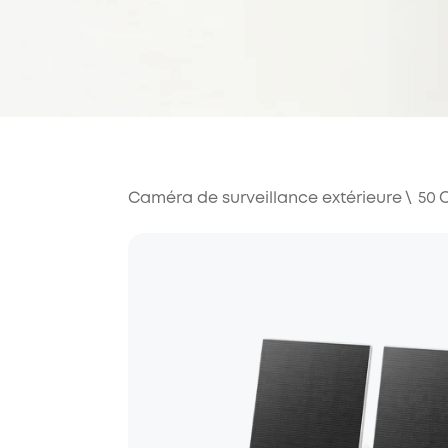
Caméra de surveillance extérieure
\
50
O