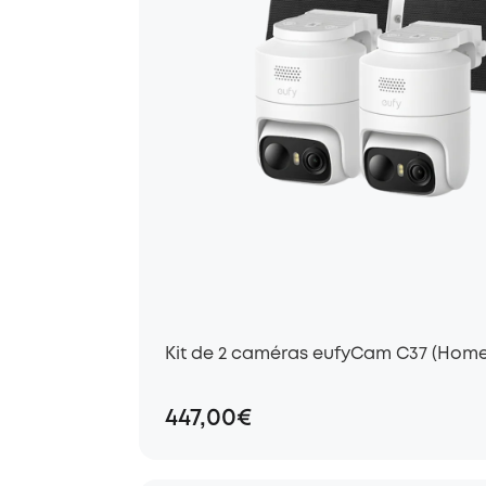
Kit de 2 caméras eufyCam C37 (Home
447,00€