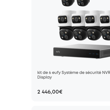
kit de 6 eufy Système de sécurité NV
Display
2 446,00€