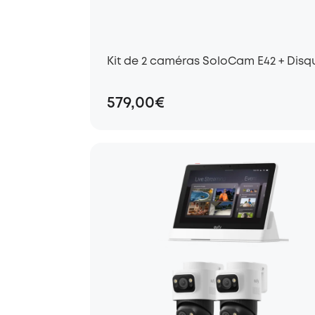
Kit de 2 caméras SoloCam E42 + 
579,00€