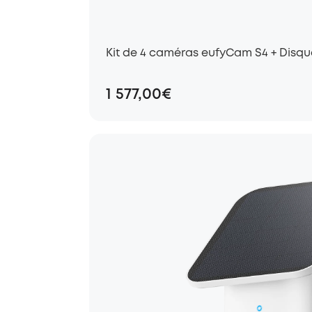
Kit de 4 caméras eufyCam S4 + Disque
1 577,00€