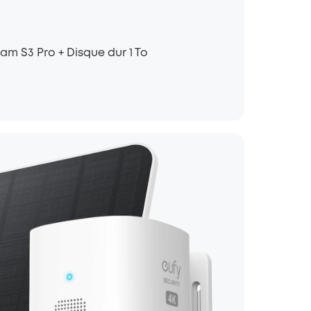
am S3 Pro + Disque dur 1 To