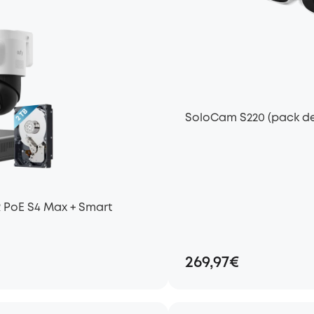
SoloCam S220 (pack de
R PoE S4 Max + Smart
269,97€