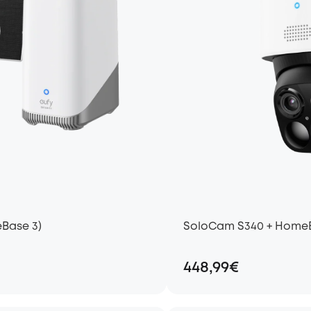
Base 3)
SoloCam S340 + Home
448,99€