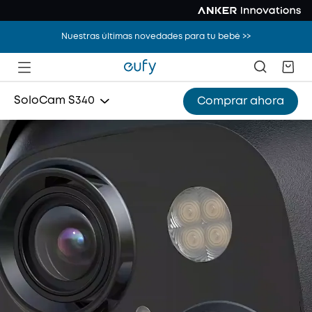
Nuestras últimas novedades para tu bebé >>
SoloCam S340
Comprar ahora
Cámara interior S350
Leva reflectora E340
Timbre con vídeo E340