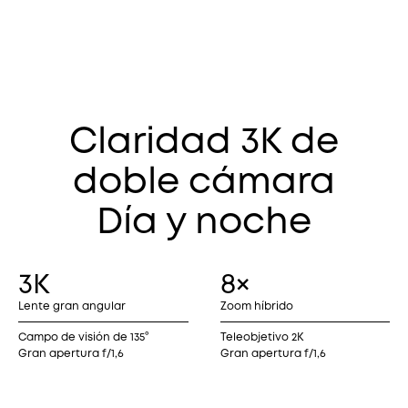
Claridad 3K de
doble cámara
Día y noche
3K
8×
Lente gran angular
Zoom híbrido
Campo de visión de 135°
Teleobjetivo 2K
Gran apertura f/1,6
Gran apertura f/1,6