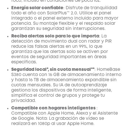
foco, incluso en condiciones de poca luz.
Energía solar confiable
: Disfrute de tranquilidad
todo el año con SolarPlus™ 2.0. Utilice el panel
integrado o el panel externo incluido para mayor
potencia. Su montaje flexible y el respaldo solar
garantizan su seguridad sin interrupciones.
Reciba alertas solo para lo que importa
: La
detección de movimiento dual con radar y PIR
reduce las falsas alertas en un 99%, lo que
garantiza que las alertas solo se activen por
eventos de seguridad importantes en áreas
específicas.
Seguridad local*, sin cuota mensual**
: HomeBase
S380 cuenta con 16 GB de almacenamiento interno
y hasta 16 TB de almacenamiento expandible sin
cuotas mensuales. Su IA de autoaprendizaje
gestiona los dispositivos de forma inteligente,
simplifica el control de grupos y protege tu
privacidad.
Compatible con hogares inteligentes
:
Compatible con Apple Home, Alexa y el Asistente
de Google. Nota: La grabación de vídeo se
realizará en 1080p al usar Apple Home.