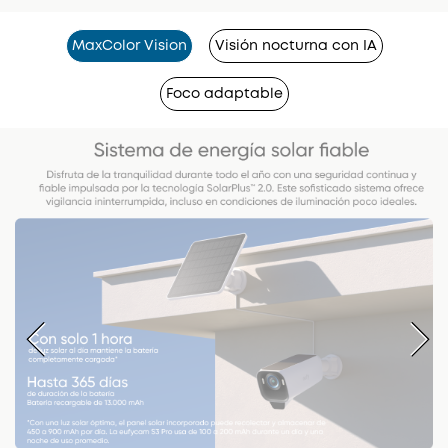
MaxColor Vision
Visión nocturna con IA
Foco adaptable