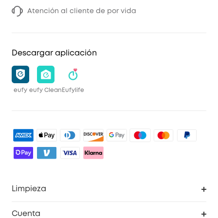
Atención al cliente de por vida
Descargar aplicación
eufy
eufy Clean
Eufylife
Limpieza
Explorar todo
Cuenta