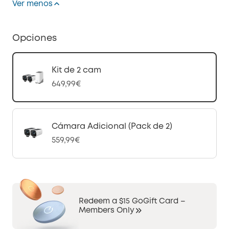
Ver menos
Opciones
Kit de 2 cam
649,99€
Cámara Adicional (Pack de 2)
559,99€
Redeem a $15 GoGift Card –
Members Only