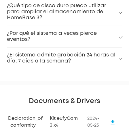
¿Qué tipo de disco duro puedo utilizar
para ampliar el almacenamiento de
HomeBase 3?
¿Por qué el sistema a veces pierde
eventos?
¿El sistema admite grabación 24 horas al
día, 7 días a la semana?
Documents & Drivers
Declaration_of
Kit eufyCam
2024-
_conformity
3 x4
05-23