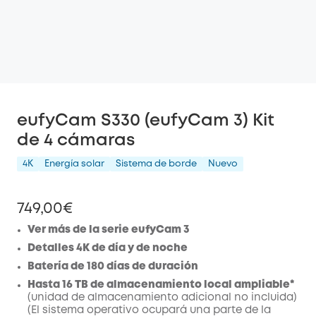
eufyCam S330 (eufyCam 3) Kit
de 4 cámaras
4K
Energía solar
Sistema de borde
Nuevo
749,00€
Ver más de la serie eufyCam 3
Detalles 4K de día y de noche
Batería de 180 días de duración
Hasta 16 TB de almacenamiento local ampliable*
(unidad de almacenamiento adicional no incluida)
(El sistema operativo ocupará una parte de la