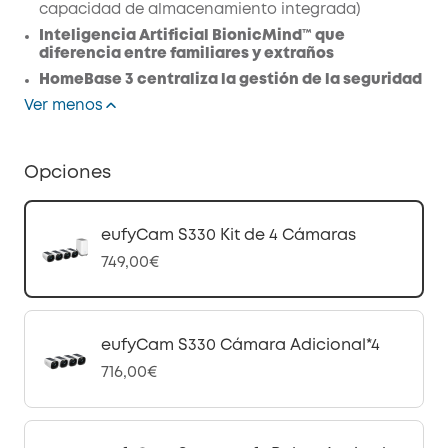
capacidad de almacenamiento integrada)
Inteligencia Artificial BionicMind™ que
diferencia entre familiares y extraños
HomeBase 3 centraliza la gestión de la seguridad
Ver menos
Opciones
eufyCam S330 Kit de 4 Cámaras
749,00€
eufyCam S330 Cámara Adicional*4
716,00€