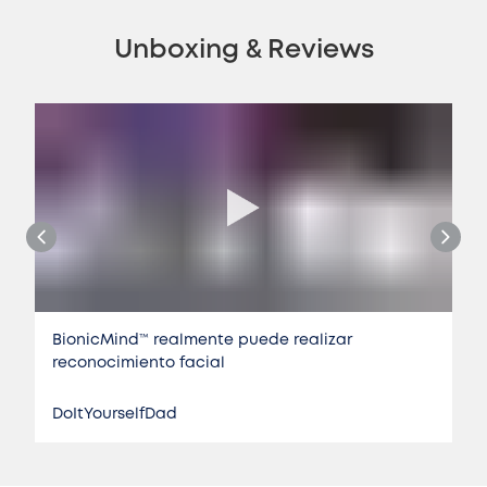
Unboxing & Reviews
BionicMind™️ realmente puede realizar
reconocimiento facial
DoItYourselfDad