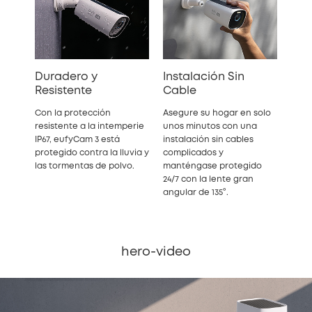
Duradero y
Instalación Sin
Resistente
Cable
Con la protección
Asegure su hogar en solo
resistente a la intemperie
unos minutos con una
IP67, eufyCam 3 está
instalación sin cables
protegido contra la lluvia y
complicados y
las tormentas de polvo.
manténgase protegido
24/7 con la lente gran
angular de 135°.
hero-video