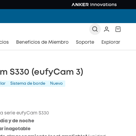
cios
Beneficios de Miembro
Soporte
Explorar
m S330 (eufyCam 3)
lar
Sistema de borde
Nuevo
la serie eufyCam S330
 día y de noche
ar inagotable