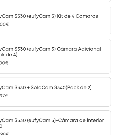
yCam S330 (eufyCam 3) Kit de 4 Cámaras
,00€
yCam S330 (eufyCam 3) Cámara Adicional
ck de 4)
,00€
yCam S330 + SoloCam S340(Pack de 2)
,97€
yCam S330 (eufyCam 3)+Cámara de Interior
0
,98€