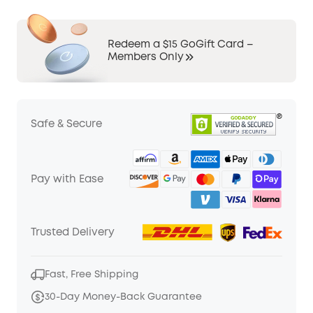
Redeem a $15 GoGift Card –
Members Only
Safe & Secure
Pay with Ease
Trusted Delivery
Fast, Free Shipping
30-Day Money-Back Guarantee