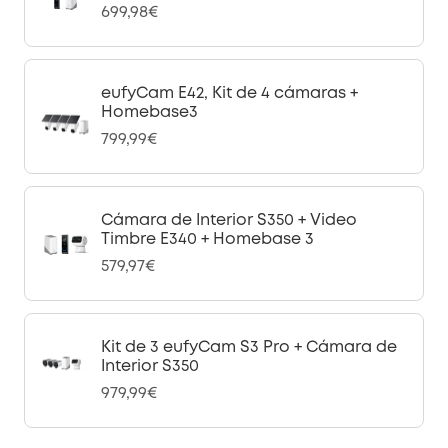
699,98€
eufyCam E42, Kit de 4 cámaras +
Homebase3
799,99€
Cámara de Interior S350 + Video
Timbre E340 + Homebase 3
579,97€
Kit de 3 eufyCam S3 Pro + Cámara de
Interior S350
979,99€