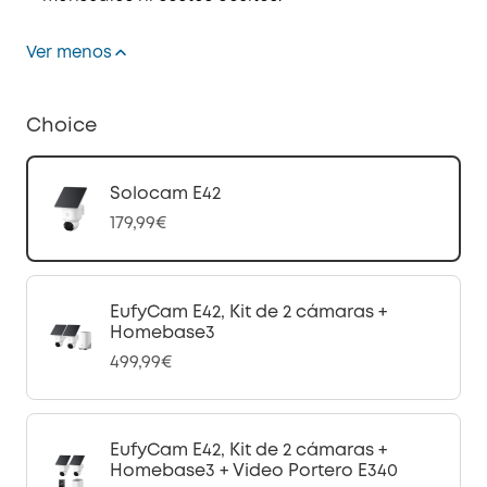
Ver menos
Choice
Solocam E42
179,99€
EufyCam E42, Kit de 2 cámaras +
Homebase3
499,99€
EufyCam E42, Kit de 2 cámaras +
Homebase3 + Video Portero E340