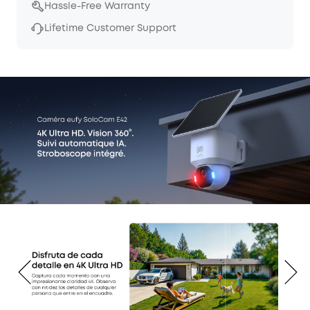
Hassle-Free Warranty
Lifetime Customer Support