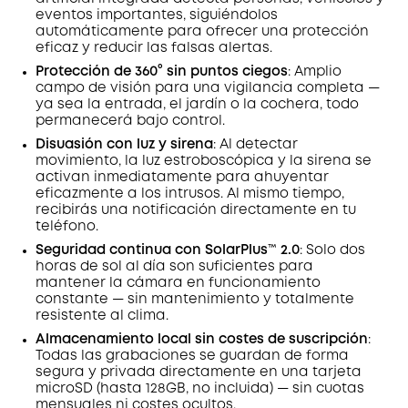
eventos importantes, siguiéndolos
automáticamente para ofrecer una protección
eficaz y reducir las falsas alertas.
Protección de 360° sin puntos ciegos
: Amplio
campo de visión para una vigilancia completa —
ya sea la entrada, el jardín o la cochera, todo
permanecerá bajo control.
Disuasión con luz y sirena
: Al detectar
movimiento, la luz estroboscópica y la sirena se
activan inmediatamente para ahuyentar
eficazmente a los intrusos. Al mismo tiempo,
recibirás una notificación directamente en tu
teléfono.
Seguridad continua con SolarPlus™ 2.0
: Solo dos
horas de sol al día son suficientes para
mantener la cámara en funcionamiento
constante — sin mantenimiento y totalmente
resistente al clima.
Almacenamiento local sin costes de suscripción
:
Todas las grabaciones se guardan de forma
segura y privada directamente en una tarjeta
microSD (hasta 128GB, no incluida) — sin cuotas
mensuales ni costes ocultos.