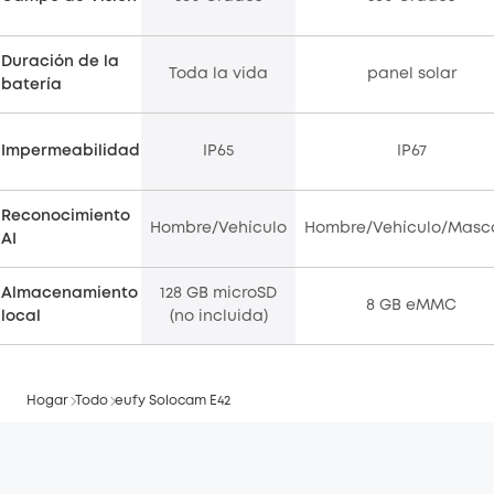
Duración de la
Toda la vida
panel solar
batería
Impermeabilidad
IP65
IP67
Reconocimiento
Hombre/Vehículo
Hombre/Vehículo/Masc
AI
Almacenamiento
128 GB microSD
8 GB eMMC
local
(no incluida)
Hogar
Todo
eufy Solocam E42