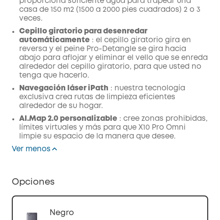
proporciona suficiente agua para trapear una
casa de 150 m2 (1500 a 2000 pies cuadrados) 2 o 3
veces.
Cepillo giratorio para desenredar
automáticamente
: el cepillo giratorio gira en
reversa y el peine Pro-Detangle se gira hacia
abajo para aflojar y eliminar el vello que se enreda
alrededor del cepillo giratorio, para que usted no
tenga que hacerlo.
Navegación láser iPath
: nuestra tecnología
exclusiva crea rutas de limpieza eficientes
alrededor de su hogar.
AI.Map 2.0 personalizable
: cree zonas prohibidas,
límites virtuales y más para que X10 Pro Omni
limpie su espacio de la manera que desee.
Ver menos
Opciones
Negro