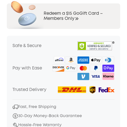
Redeem a $15 GoGift Card –
Members Only
Safe & Secure
Pay with Ease
Trusted Delivery
Fast, Free Shipping
30-Day Money-Back Guarantee
Hassle-Free Warranty