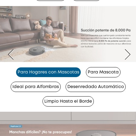
Para Hogares con Mascotas
Para Mascota
Ideal para Alfombras
Desenredado Automático
Limpio Hasta el Borde