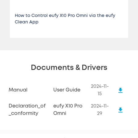
How to Control eufy X10 Pro Omni via the eufy
Clean App
Documents & Drivers
2024-11-
Manual
User Guide
15
Declaration_of
eufy X10 Pro
2024-11-
_conformity
Omni
29