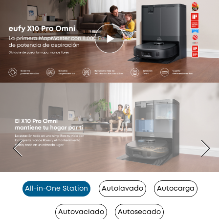
All-in-One Station
Autolavado
Autocarga
Autovaciado
Autosecado