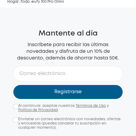
Hogar
Todo
eufy X10 Pro Omni
Mantente al día
Inscríbete para recibir las últimas
novedades y disfruta de un 10% de
descuento, además de ahorrar hasta 50€.
Registrarse
Al continuar, aceptas nuestros
Términos de Uso
y
Política de Privacidad
.
Envíame un correo electrónico con novedades, ofertas
y encuestas (puedes cancelar tu suscripción en
cualquier momento).