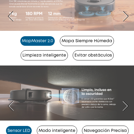
MopMaster 2.0
Mopa Siempre Húmeda
Limpieza inteligente
Evitar obstáculos
Sensor LED
Modo inteligente
Navegación Precisa