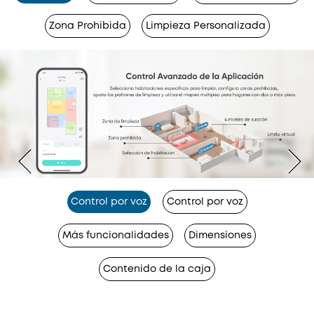
Zona Prohibida
Limpieza Personalizada
Control por voz
Control por voz
Más funcionalidades
Dimensiones
Contenido de la caja