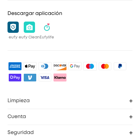
Descargar aplicación
eufy
eufy Clean
Eufylife
Limpieza
Explorar todo
Cuenta
RoboVac
Pedidos
Seguridad
Accesorios limpieza