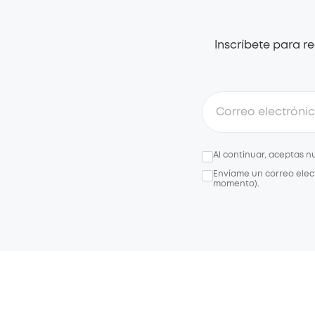
Inscríbete para r
Al continuar, aceptas n
Envíame un correo elec
momento).