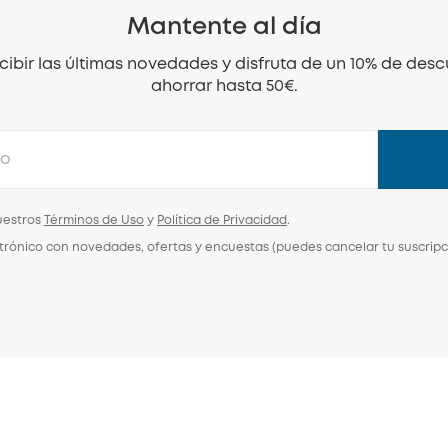
Mantente al día
ecibir las últimas novedades y disfruta de un 10% de de
ahorrar hasta 50€.
uestros
Términos de Uso
y
Política de Privacidad
.
trónico con novedades, ofertas y encuestas (puedes cancelar tu suscripc