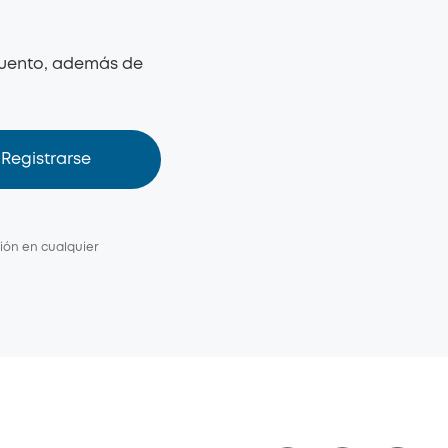
scuento, además de
Registrarse
ión en cualquier