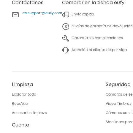
Contáctanos
Comprar en la tienda eufy
es.support@eufy.com
Envío rápido
30 días de garantía de devolución
Garantía sin complicaciones
Atención al cliente de por vida
Limpieza
Seguridad
Explorar todo
Cámaras de se
RoboVac
Video Timbres
Accesorios limpieza
Cámaras con l
Monitores par
Cuenta
Sistemas de A