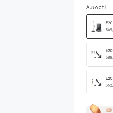
Auswahl
E20
549
E20
588
E20
562