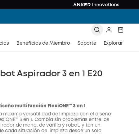
cios
Beneficios de Miembro
Soporte
Explorar
bot Aspirador 3 en 1 E20
iseño multifunción FlexiONE™ 3 en 1
a máxima versatilidad de limpieza con el diseño
xiONE™ 3 en 1. Cambia sin problemas entre los
rador de mano, de varilla y robot, y ten un
 de cada situación de limpieza desde un solo