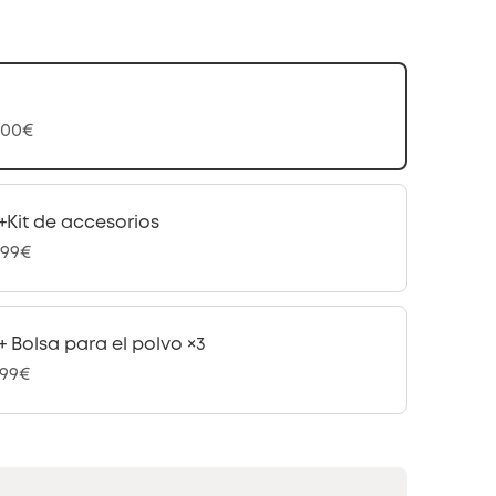
,00€
+Kit de accesorios
,99€
+ Bolsa para el polvo ×3
,99€