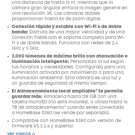
una distancia de hasta 15 m, mientras que la
cámara gran angular enfoca la imagen general en
una resolución 3K. Las cámaras dobles
proporcionan hasta 8x de zoom digital.
Conexión rápida y estable con Wi-Fi 6 de doble
banda:
Disfruta de una mayor velocidad y de una
conexión fiable con el soporte completo para Wi-
Fi 6 de doble banda. Funciona con redes de 2,4
GHz y 5 GHz.
2.000 lúmenes de máximo brillo con atenuación e
iluminación inteligente:
Personaliza la luz según
tus horarios y necesidades. Configúrala para una
iluminación activada por movimiento o para una
iluminación ambiental. Esta cámara es una luz y
un guardia de seguridad al mismo tiempo.
El Almacenamiento local ampliable* te permite
guardar más:
Almacena hasta 128 GB con una
tarjeta microSD (no está incluida), o utiliza hasta 16
TB de almacenamiento* cuando estés conectado
a HomeBase S380 (se vende por separado).
Compatible con HomeBase S380 con versión de
firmware V3.3.2.6 y superior.
Ver menos