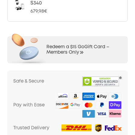
S340
679,98€
Redeem a $15 GoGift Card –
Members Only
Safe & Secure
Pay with Ease
Trusted Delivery