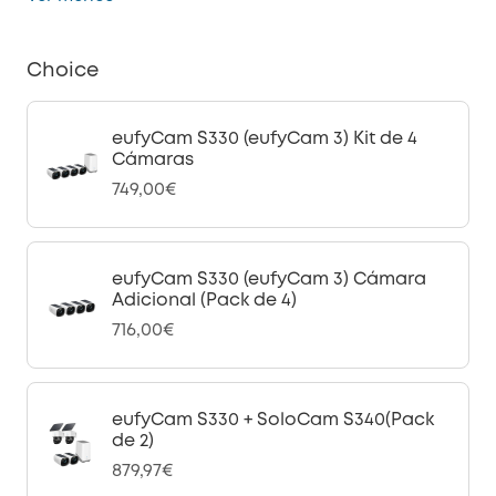
Choice
eufyCam S330 (eufyCam 3) Kit de 4
Cámaras
749,00€
eufyCam S330 (eufyCam 3) Cámara
Adicional (Pack de 4)
716,00€
eufyCam S330 + SoloCam S340(Pack
de 2)
879,97€