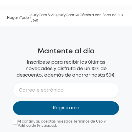
eufyCam S330 (eufyCam 3)+Cámara con Foco de Luz
Hogar
Todo
E340
Mantente al día
Inscríbete para recibir las últimas
novedades y disfruta de un 10% de
descuento, además de ahorrar hasta 50€.
Registrarse
Al continuar, aceptas nuestros
Términos de Uso
y
Política de Privacidad
.