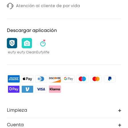
Atención al cliente de por vida
Descargar aplicación
eufy
eufy Clean
Eufylife
Limpieza
Explorar todo
Cuenta