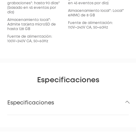
grabaciones*: hasta 90 días*
en 45 eventos por día)
(basado en 45 eventos por
Almacenamiento local*: Local*
día)
eMMC de 8 GB
Almacenamiento local*:
Fuente de alimentación:
Admite tarjeta microSD de
110V~240V CA, 50~60Hz
hasta 128 GB
Fuente de alimentación:
100V~240V CA, 50~60Hz
Especificaciones
Especificaciones