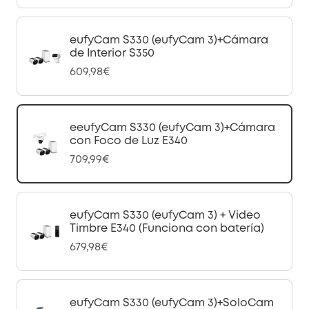
eufyCam S330 (eufyCam 3)+Cámara
de Interior S350
609,98€
eeufyCam S330 (eufyCam 3)+Cámara
con Foco de Luz E340
709,99€
eufyCam S330 (eufyCam 3) + Video
Timbre E340 (Funciona con batería)
679,98€
eufyCam S330 (eufyCam 3)+SoloCam