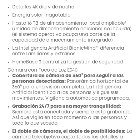
worth more than 26,85€
Detalles 4K día y de noche
Energía solar inagotable
Hasta 16 TB de almacenamiento local ampliable*
(unidad de almacenamiento adicional no incluida)
(el sistema operativo ocupa una parte de la
capacidad de almacenamiento integrada)
La Inteligencia Artificial BionicMind™ diferencia
entre familiares y extraños
HomeBase 3 centraliza la gestión de seguridad
Cámara con Foco de Luz E340
Cobertura de cámara de 360° para seguir a las
personas detectadas:
Panorámica horizontal de
360° para una visión completa. La Inteligencia
Artificial identifica a las personas y sigue sus
movimientos. Vigilancia automática programada.
Grabación 24/7 para una mayor tranquilidad:
Siempre está conectada y siempre está grabando.
Así que vigila en todo momento a las personas y
todo lo que suceda.
El doble de cámaras, el doble de posibilidades:
La
cámara teleobjetivo capta todos los detalles a