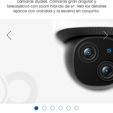
cámaras duales. Cámaras gran angular y
teleobjetivo con zoom híbrido de 6×. Vea los detalles
lejanos con claridad y la escena en conjunto.