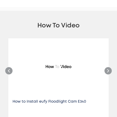
How To Video
How to Install eufy Floodlight Cam E340