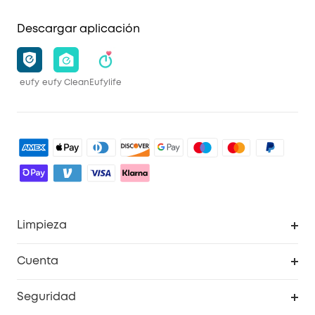
Descargar aplicación
eufy
eufy Clean
Eufylife
Limpieza
Explorar todo
Cuenta
RoboVac
Pedidos
Seguridad
Accesorios limpieza