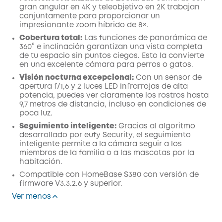
gran angular en 4K y teleobjetivo en 2K trabajan
conjuntamente para proporcionar un
impresionante zoom híbrido de 8×.
Cobertura total:
Las funciones de panorámica de
360° e inclinación garantizan una vista completa
de tu espacio sin puntos ciegos. Esto la convierte
en una excelente cámara para perros o gatos.
Visión nocturna excepcional:
Con un sensor de
apertura f/1,6 y 2 luces LED infrarrojas de alta
potencia, puedes ver claramente los rostros hasta
9,7 metros de distancia, incluso en condiciones de
poca luz.
Seguimiento inteligente:
Gracias al algoritmo
desarrollado por eufy Security, el seguimiento
inteligente permite a la cámara seguir a los
miembros de la familia o a las mascotas por la
habitación.
Compatible con HomeBase S380 con versión de
firmware V3.3.2.6 y superior.
Ver menos