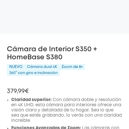
Cámara de Interior S350 +
HomeBase S380
NUEVO
Cámara dual 4K
Zoom de 8×
360° con giro e inclinación
379,99€
Claridad superior:
Con cámara doble y resolución
en 4K UHD, esta cámara para interiores ofrece una
visión clara y detallada de tu hogar. Sea lo que
sea que estés grabando, lo verás con una claridad
increíble.
Funciones Avanzadas de Zoom:
Las cámaras con