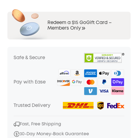
Redeem a $15 GoGift Card –
Members Only
Safe & Secure
Pay with Ease
Trusted Delivery
Fast, Free Shipping
30-Day Money-Back Guarantee