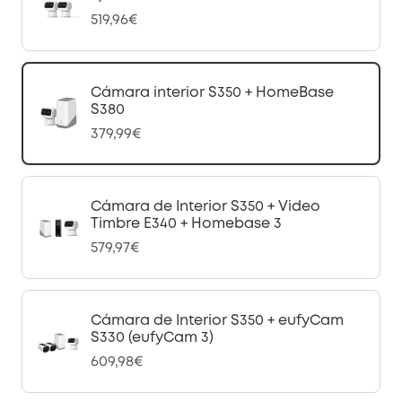
519,96€
Cámara interior S350 + HomeBase
S380
379,99€
Cámara de Interior S350 + Video
Timbre E340 + Homebase 3
579,97€
Cámara de Interior S350 + eufyCam
S330 (eufyCam 3)
609,98€