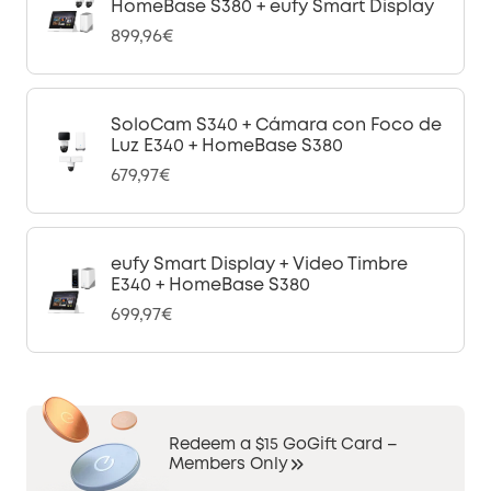
HomeBase S380 + eufy Smart Display
899,96€
SoloCam S340 + Cámara con Foco de
Luz E340 + HomeBase S380
679,97€
eufy Smart Display + Video Timbre
E340 + HomeBase S380
699,97€
Redeem a $15 GoGift Card –
Members Only