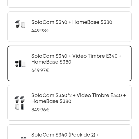
SoloCam S340 + HomeBase S380
449,98€
SoloCam S340 + Video Timbre E340 +
HomeBase S380
649,97€
SoloCam S340*2 + Video Timbre E340 +
HomeBase S380
849,96€
SoloCam S340 (Pack de 2) +