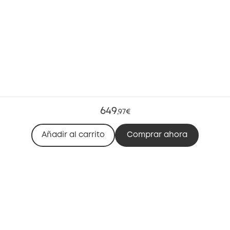
649
,
97€
Añadir al carrito
Comprar ahora