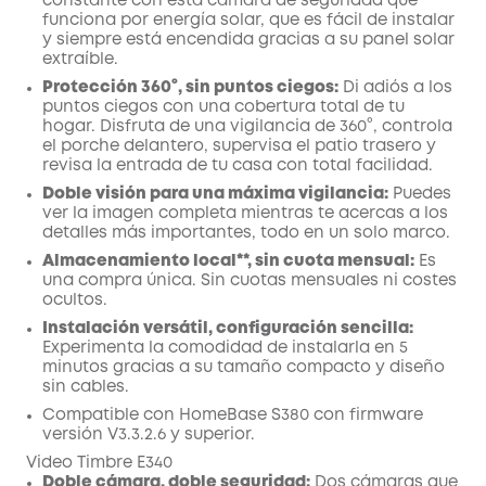
constante con esta cámara de seguridad que
funciona por energía solar, que es fácil de instalar
y siempre está encendida gracias a su panel solar
extraíble.
Protección 360°, sin puntos ciegos:
Di adiós a los
puntos ciegos con una cobertura total de tu
hogar. Disfruta de una vigilancia de 360°, controla
el porche delantero, supervisa el patio trasero y
revisa la entrada de tu casa con total facilidad.
Doble visión para una máxima vigilancia:
Puedes
ver la imagen completa mientras te acercas a los
detalles más importantes, todo en un solo marco.
Almacenamiento local**, sin cuota mensual:
Es
una compra única. Sin cuotas mensuales ni costes
ocultos.
Instalación versátil, configuración sencilla:
Experimenta la comodidad de instalarla en 5
minutos gracias a su tamaño compacto y diseño
sin cables.
Compatible con HomeBase S380 con firmware
versión V3.3.2.6 y superior.
Video Timbre E340
Doble cámara, doble seguridad:
Dos cámaras que