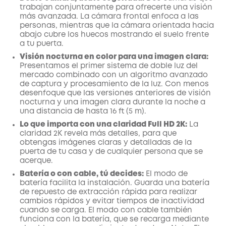
trabajan conjuntamente para ofrecerte una visión
más avanzada. La cámara frontal enfoca a las
personas, mientras que la cámara orientada hacia
abajo cubre los huecos mostrando el suelo frente
a tu puerta.
Visión nocturna en color para una imagen clara:
Presentamos el primer sistema de doble luz del
mercado combinado con un algoritmo avanzado
de captura y procesamiento de la luz. Con menos
desenfoque que las versiones anteriores de visión
nocturna y una imagen clara durante la noche a
una distancia de hasta 16 ft (5 m).
Lo que importa con una claridad Full HD 2K:
La
claridad 2K revela más detalles, para que
obtengas imágenes claras y detalladas de la
puerta de tu casa y de cualquier persona que se
acerque.
Batería o con cable, tú decides:
El modo de
batería facilita la instalación. Guarda una batería
de repuesto de extracción rápida para realizar
cambios rápidos y evitar tiempos de inactividad
cuando se carga. El modo con cable también
funciona con la batería, que se recarga mediante