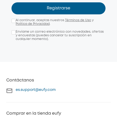
Registrarse
Al continuar, aceptas nuestros
Términos de Uso
y
Política de Privacidad
.
Envíame un correo electrónico con novedades, ofertas
y encuestas (puedes cancelar tu suscripción en
cualquier momento).
Contáctanos
es.support@eufy.com
Comprar en la tienda eufy