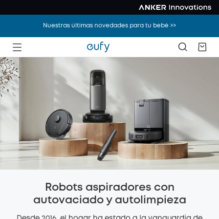
Nuestras últimas novedades para tu bebé >>
Robots aspiradores con
autovaciado y autolimpieza
Desde 2016, el hogar ha estado a la vanguardia de