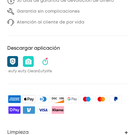
30 días de garantía de devolución de dinero
Garantía sin complicaciones
Atención al cliente de por vida
Descargar aplicación
eufy
eufy Clean
Eufylife
Limpieza