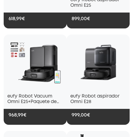
eufy Robot aspirador
Bolsas para el Polvo
Omni E25
618,99€
899,00€
eufy Robot Vacuum
eufy Robot aspirador
Omni E25+Paquete de
Omni E28
accesorios
968,99€
999,00€