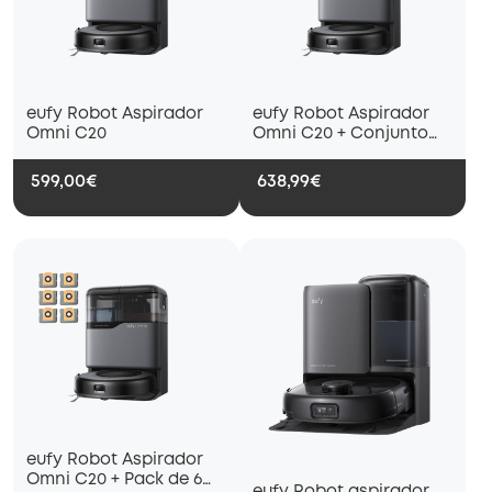
eufy Robot Aspirador
eufy Robot Aspirador
Omni C20
Omni C20 + Conjunto
de accesorios
599,00€
638,99€
eufy Robot Aspirador
Omni C20 + Pack de 6