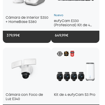
Nuevo
Cámara de Interior S350
eufyCam E330
+ HomeBase S380
(Profesional) Kit de 4
cámaras
379,99€
649,99€
Cámara con Foco de
Kit de 4 eufyCam S3 Pro
Luz E340