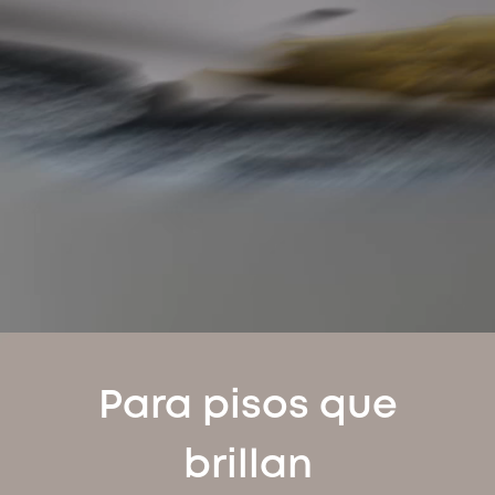
Para pisos que
brillan