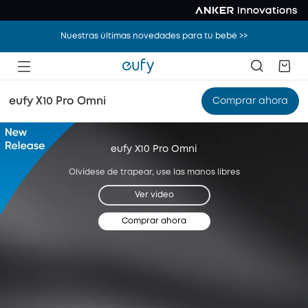
Nuestras últimas novedades para tu bebé >>
eufy X10 Pro Omni
Comprar ahora
eufy X10 Pro Omni
Olvídese de trapear, use las manos libres
Ver video
Comprar ahora