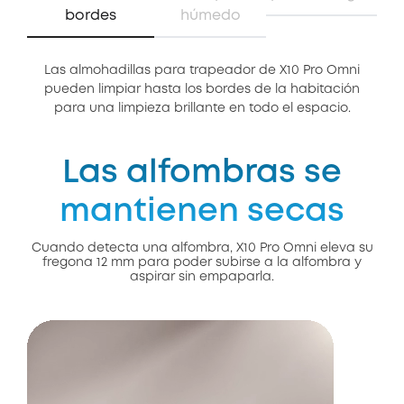
bordes
húmedo
Las almohadillas para trapeador de X10 Pro Omni
El 
pueden limpiar hasta los bordes de la habitación
f
para una limpieza brillante en todo el espacio.
Las alfombras se
mantienen secas
Cuando detecta una alfombra, X10 Pro Omni eleva su
fregona 12 mm para poder subirse a la alfombra y
aspirar sin empaparla.