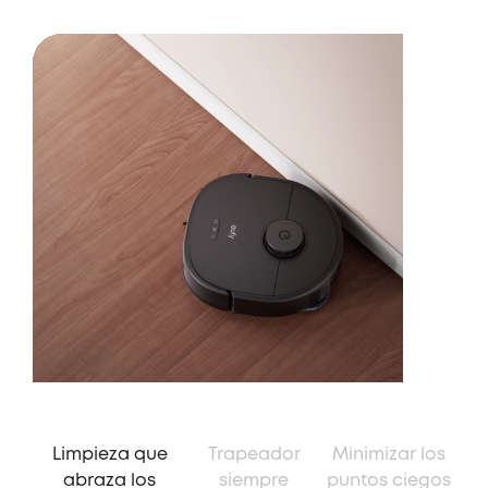
Limpieza que
Trapeador
Minimizar los
abraza los
siempre
puntos ciegos