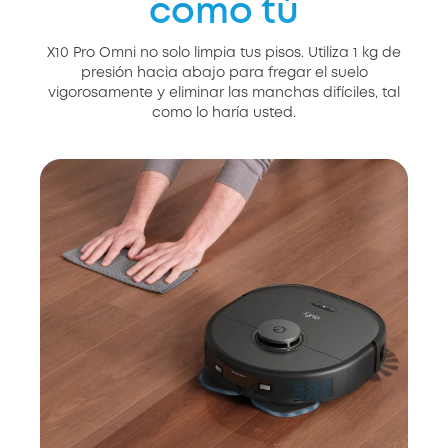
como tú
X10 Pro Omni no solo limpia tus pisos. Utiliza 1 kg de
presión hacia abajo para fregar el suelo
vigorosamente y eliminar las manchas difíciles, tal
como lo haría usted.