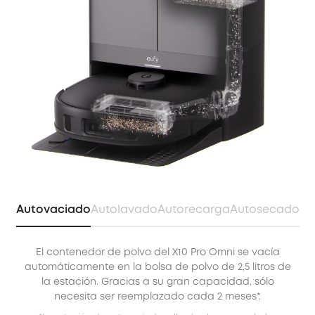
Autovaciado
Autolavado
Autorecarga
Autosecado
El contenedor de polvo del X10 Pro Omni se vacía
X
automáticamente en la bolsa de polvo de 2,5 litros de
la estación. Gracias a su gran capacidad, sólo
necesita ser reemplazado cada 2 meses*.