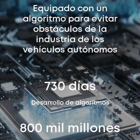
Equipado con un
algoritmo para evitar
obstáculos de la
industria de los
vehículos autónomos
730 días
Desarrollo de algoritmos
800 mil millones