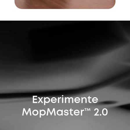
Experimente
MopMaster™ 2.0