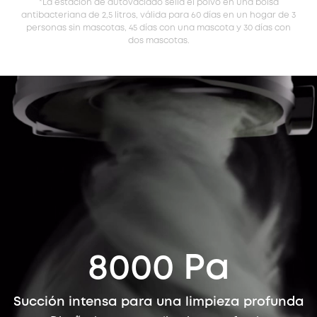
*La estación de autovaciado sella el polvo en una bolsa
antibacteriana de 2,5 litros, válida para 60 días en un hogar de 3
personas sin mascotas, 45 días con una mascota y 30 días con
dos mascotas.
8000 Pa
Succión intensa para una limpieza profunda