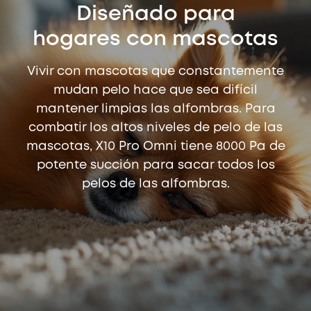
Diseñado para
hogares con mascotas
Vivir con mascotas que constantemente
mudan pelo hace que sea difícil
mantener limpias las alfombras. Para
combatir los altos niveles de pelo de las
mascotas, X10 Pro Omni tiene 8000 Pa de
potente succión para sacar todos los
pelos de las alfombras.