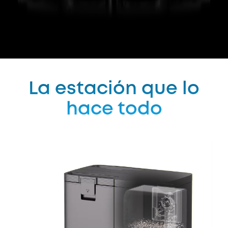
La estación que lo
hace todo