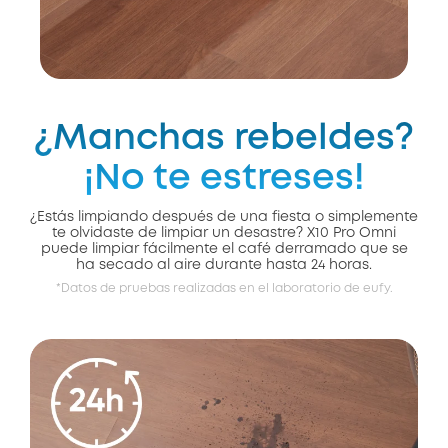
¿Manchas rebeldes?
¡No te estreses!
¿Estás limpiando después de una fiesta o simplemente
te olvidaste de limpiar un desastre? X10 Pro Omni
puede limpiar fácilmente el café derramado que se
ha secado al aire durante hasta 24 horas.
*Datos de pruebas realizadas en el laboratorio de eufy.