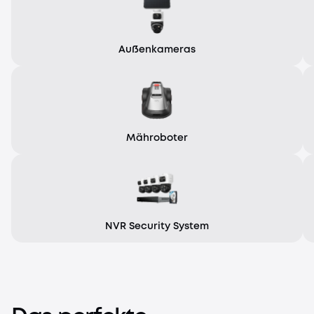
Außenkameras
Mähroboter
NVR Security System