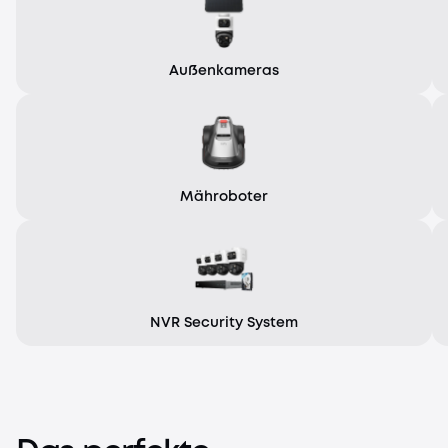
Außenkameras
Mähroboter
NVR Security System