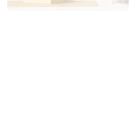
Selbst der unsichtbare Bereich, der von
Kameras, die von Kopf bis Fuß filmen,
nicht erfasst wird, wird eliminiert.