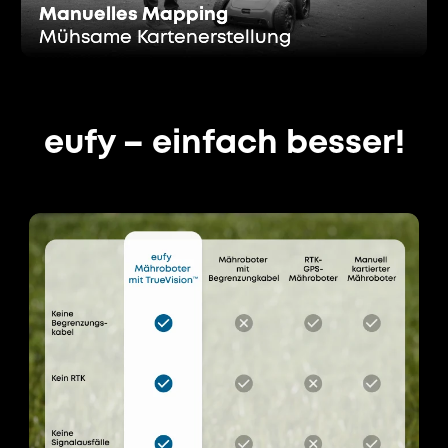
Manuelles Mapping
Manuelles Mapping
Mühsame Kartenerstellung
Mühsame Kartenerstellung
eufy – einfach besser!