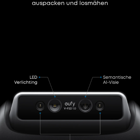
auspacken und losmähen