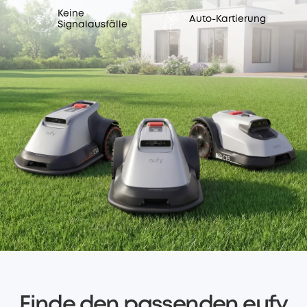
Keine
Auto-Kartierung
Signalausfälle
Finde den passenden eufy