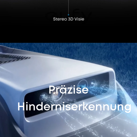
Präzise
Hinderniserkennung