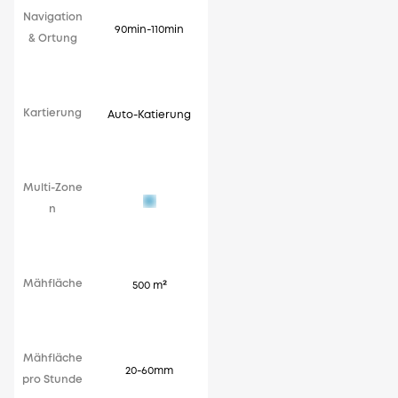
Navigation
90min-110min
& Ortung
Kartierung
Auto-Katierung
Multi-Zone
n
Mähfläche
500 m²
Mähfläche
20-60mm
pro Stunde