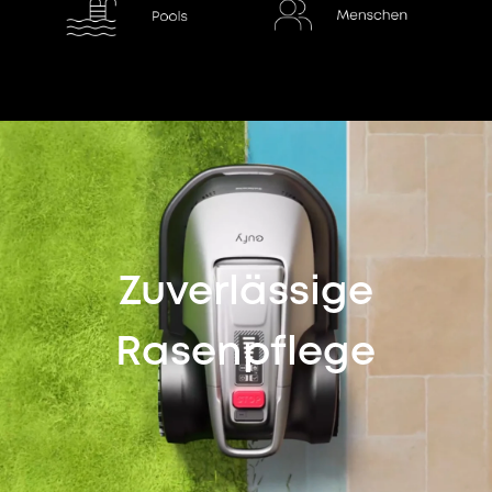
Zuverlässige
Rasenpflege