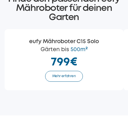
Mähroboter für deinen
Garten
eufy Mähroboter C15 Solo
Gärten bis
500m²
799€
Mehr erfahren