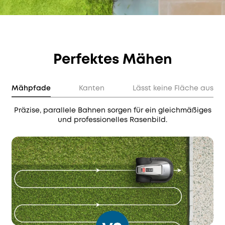
Perfektes Mähen
Mähpfade
Kanten
Lässt keine Fläche aus
Präzise, parallele Bahnen sorgen für ein gleichmäßiges
und professionelles Rasenbild.