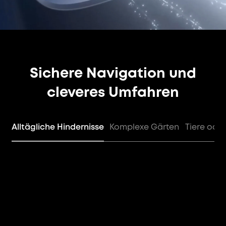
Sichere Navigation und
cleveres Umfahren
Alltägliche Hindernisse
Komplexe Gärten
Tiere ode