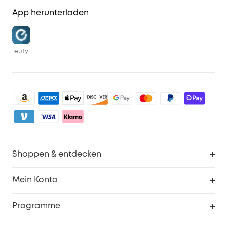
App herunterladen
eufy
Shoppen & entdecken
Sauberkeit
Mein Konto
Sicherheit
Sendungsverfolgung
Programme
Baby
Meine Rabattcodes
eufy Business