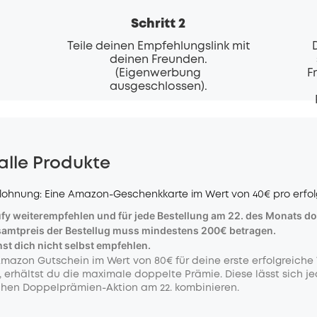
Schritt 2
Teile deinen Empfehlungslink mit
deinen Freunden.
(Eigenwerbung
F
ausgeschlossen).
alle Produkte
lohnung: Eine Amazon-Geschenkkarte im Wert von 40€ pro erfol
eufy weiterempfehlen und für jede Bestellung am 22. des Monats 
samtpreis der Bestellug muss mindestens 200€ betragen.
st dich nicht selbst empfehlen.
Amazon Gutschein im Wert von 80€ für deine erste erfolgreich
t, erhältst du die maximale doppelte Prämie. Diese lässt sich j
hen Doppelprämien-Aktion am 22. kombinieren.