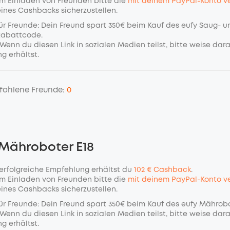
m Einladen von Freunden bitte die
mit deinem PayPal-Konto ve
eines Cashbacks sicherzustellen.
ür Freunde: Dein Freund spart 350€ beim Kauf des eufy Saug- u
Rabattcode.
Wenn du diesen Link in sozialen Medien teilst, bitte weise dara
g erhältst.
fohlene Freunde:
0
 Mähroboter E18
 erfolgreiche Empfehlung erhältst du
102 € Cashback
.
m Einladen von Freunden bitte die
mit deinem PayPal-Konto ve
eines Cashbacks sicherzustellen.
ür Freunde: Dein Freund spart 350€ beim Kauf des eufy Mährob
Wenn du diesen Link in sozialen Medien teilst, bitte weise dara
g erhältst.