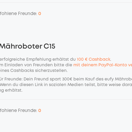
fohlene Freunde:
0
 Mähroboter C15
 erfolgreiche Empfehlung erhältst du
100 € Cashback
.
m Einladen von Freunden bitte die
mit deinem PayPal-Konto ve
eines Cashbacks sicherzustellen.
ür Freunde: Dein Freund spart 300€ beim Kauf des eufy Mährob
Wenn du diesen Link in sozialen Medien teilst, bitte weise dara
g erhältst.
fohlene Freunde:
0