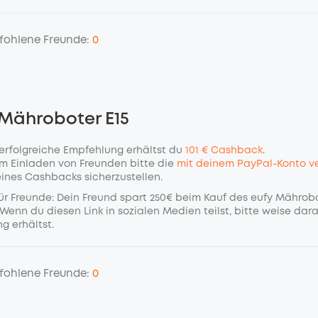
fohlene Freunde:
0
 Mähroboter E15
 erfolgreiche Empfehlung erhältst du
101 € Cashback
.
m Einladen von Freunden bitte die
mit deinem PayPal-Konto ve
eines Cashbacks sicherzustellen.
ür Freunde: Dein Freund spart 250€ beim Kauf des eufy Mährob
Wenn du diesen Link in sozialen Medien teilst, bitte weise dara
g erhältst.
fohlene Freunde:
0