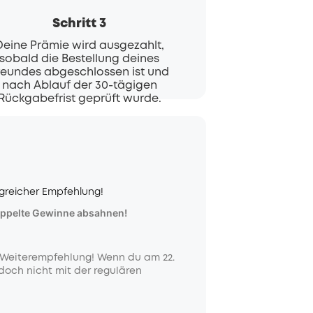
Schritt 3
Deine Prämie wird ausgezahlt,
sobald die Bestellung deines
reundes abgeschlossen ist und
nach Ablauf der 30-tägigen
Rückgabefrist geprüft wurde.
greicher Empfehlung!
doppelte Gewinne absahnen!
e Weiterempfehlung! Wenn du am 22.
edoch nicht mit der regulären