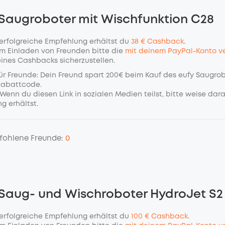
 Saugroboter mit Wischfunktion C28
 erfolgreiche Empfehlung erhältst du
38 € Cashback
.
m Einladen von Freunden bitte die
mit deinem PayPal-Konto ve
eines Cashbacks sicherzustellen.
ür Freunde: Dein Freund spart 200€ beim Kauf des eufy Saugrob
Rabattcode.
Wenn du diesen Link in sozialen Medien teilst, bitte weise dara
g erhältst.
fohlene Freunde:
0
 Saug- und Wischroboter HydroJet S2
 erfolgreiche Empfehlung erhältst du
100 € Cashback
.