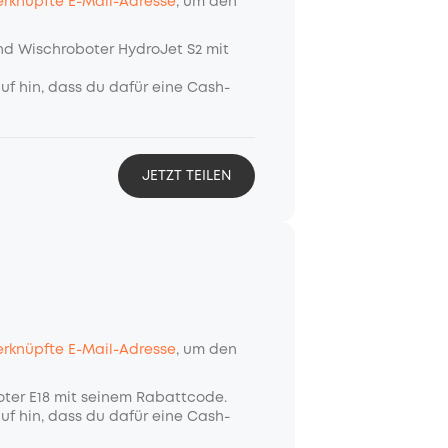
rknüpfte E-Mail-Adresse
, um den
nd Wischroboter HydroJet S2 mit
uf hin, dass du dafür eine Cash-
JETZT TEILEN
rknüpfte E-Mail-Adresse
, um den
oter E18 mit seinem Rabattcode.
uf hin, dass du dafür eine Cash-