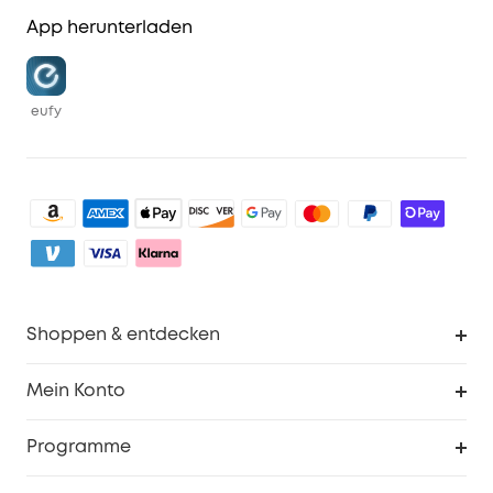
App herunterladen
eufy
Shoppen & entdecken
Sauberkeit
Mein Konto
Sicherheit
Sendungsverfolgung
Programme
Baby
Meine Rabattcodes
eufy Business