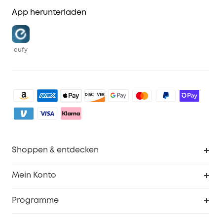
App herunterladen
eufy
Shoppen & entdecken
Sauberkeit
Mein Konto
Sicherheit
Sendungsverfolgung
Programme
Baby
Meine Rabattcodes
eufy Business