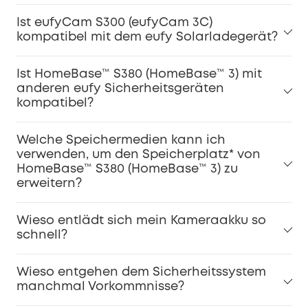
Ist eufyCam S300 (eufyCam 3C)
kompatibel mit dem eufy Solarladegerät?
Ist HomeBase™ S380 (HomeBase™ 3) mit
anderen eufy Sicherheitsgeräten
kompatibel?
Welche Speichermedien kann ich
verwenden, um den Speicherplatz* von
HomeBase™ S380 (HomeBase™ 3) zu
erweitern?
Wieso entlädt sich mein Kameraakku so
schnell?
Wieso entgehen dem Sicherheitssystem
manchmal Vorkommnisse?