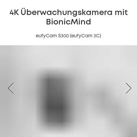
4K Überwachungskamera mit
BionicMind
eufyCam S300 (eufyCam 3C)