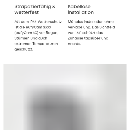
Strapazierfähig &
Kabellose
wetterfest
Installation
Mit dem IP65-Wetterschutz
Mühelos Installation ohne
ist die eufyCam S300
Verkabelung. Das Sichtfeld
(eufyCam 3C) vor Regen,
von 135° schützt das
Stürmen und auch
Zuhause tagsüber und
extremen Temperaturen
nachts.
geschützt.