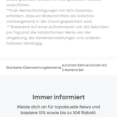
auszuführen.
**Push-Benachrichtigungen mit Mini-Vorschau
erfordern, dass ein Bildschirmfoto als Vorschau
vorübergehend in der Cloud gespeichert wird.
***Basierend auf einer Aufnahmezeit von 303 Sekunden
pro Tag sind die tatsächlichen Werte von der
Umgebung, der Kameraeinstellungen und anderen
Faktoren abhängig.
eufyCam S300 (eufyCam 3C)
Startseite
Überwachungskameras
2‑Kamera‑Set
Immer informiert
Melde dich an für topaktuelle News und
kassiere 10% sowie bis zu 50€ Rabatt.