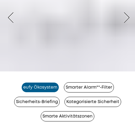
eufy Ökosystem
Smarter Alarm**-Filter
Sicherheits-Briefing
Kategorisierte Sicherheit
Smarte Aktivitätszonen