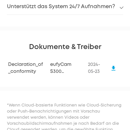
Unterstützt das System 24/7 Aufnahmen?
Dokumente & Treiber
Declaration_of
eufyCam
2024-
_conformity
S300
05-23
(eufyCam
3C)
*Wenn Cloud-basierte Funktionen wie Cloud-Sicherung
oder Push-Benachrichtigungen mit Vorschau
verwendet werden, können Videos oder
Vorschaubildschirmaufnahmen je nach Bedarf an die
Cloud gesendet werden, um die gewählte Funktion