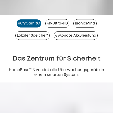
eufyCam 3C
4K-Ultra-HD
BionicMind
Lokaler Speicher*
6 Monate Akkuleistung
Das Zentrum für Sicherheit
HomeBase™ 3 vereint alle Überwachungsgeräte in
einem smarten System.