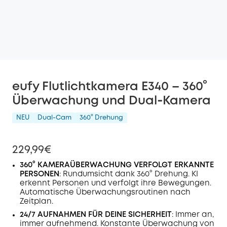
eufy Flutlichtkamera E340 – 360°
Überwachung und Dual‑Kamera
NEU
Dual-Cam
360° Drehung
229,99€
360° KAMERAÜBERWACHUNG VERFOLGT ERKANNTE
PERSONEN
: Rundumsicht dank 360° Drehung. KI
erkennt Personen und verfolgt ihre Bewegungen.
Automatische Überwachungsroutinen nach
Zeitplan.
24/7 AUFNAHMEN FÜR DEINE SICHERHEIT
: Immer an,
immer aufnehmend. Konstante Überwachung von