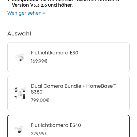
Kompatibel mit HomeBase™ S380 mit Firmware-
Version V3.3.2.6 und höher.
Weniger sehen
Auswahl
Flutlichtkamera E30
169,99€
Dual Camera Bundle + HomeBase™
S380
799,00€
Flutlichtkamera E340
229,99€