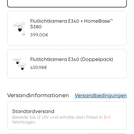
Flutlichtkamera E340 + HomeBase™
S380
399,00€
Flutlichtkamera E340 (Doppelpack)
459,98€
Versandinformationen
Versandbedingungen
Standardversand
Bestelle bis 12 Uhr und erhalte dein Paket in
3–7
Werktagen.