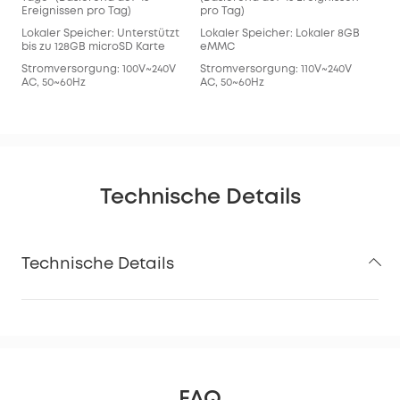
Ereignissen pro Tag)
pro Tag)
Lokaler Speicher: Unterstützt
Lokaler Speicher: Lokaler 8GB
bis zu 128GB microSD Karte
eMMC
Stromversorgung: 100V~240V
Stromversorgung: 110V~240V
AC, 50~60Hz
AC, 50~60Hz
Technische Details
Technische Details
FAQ