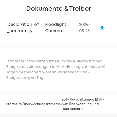
Dokumente & Treiber
Declaration_of
Floodlight
2024-
_conformity
Camera
05-23
E340
*Mit einer installierten 128 GB microSD-Karte können
Ereignisaufzeichnungen in 3K-Auflösung von bis zu 90
Tagen gespeichert werden, ausgehend von 45
Ereignissen (pro Tag).
eufy Flutlichtkamera E340 –
Startseite
Überwachungskameras
360° Überwachung und
Dual‑Kamera