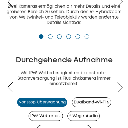
Zwei Kameras ermöglichen dir mehr Details und eine
größeren Bereich zu sehen. Durch den 6× Hybridzoom
von Weitwinkel- und Teleobjektiv werden entfernte
Details sichtbar.
Durchgehende Aufnahme
Mit IP65 Wetterfestigkeit und konstanter
Stromversorgung ist Flutlichtkamera immer
einsatzbereit.
Nonstop Überwachung
Dualband-Wi-Fi 6
IP65 Wetterfest
2-Wege-Audio