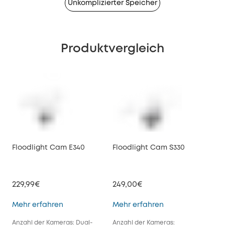
Unkomplizierter Speicher
Produktvergleich
Floodlight Cam E340
Floodlight Cam S330
229,99€
249,00€
Floodlight Cam E340
Floodlight Cam S
Mehr erfahren
Mehr erfahren
Anzahl der Kameras: Dual-
Anzahl der Kameras: