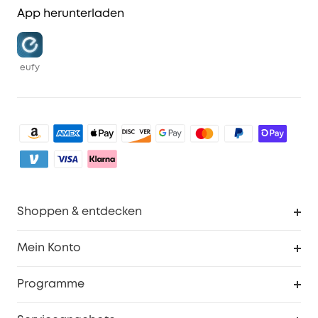
App herunterladen
eufy
Shoppen & entdecken
Sauberkeit
Mein Konto
Sicherheit
Sendungsverfolgung
Programme
Baby
Meine Rabattcodes
eufy Business