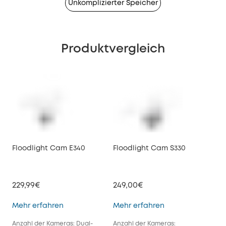
Unkomplizierter Speicher
Produktvergleich
Floodlight Cam E340
Floodlight Cam S330
229,99€
249,00€
Floodlight Cam E340
Floodlight Cam S
Mehr erfahren
Mehr erfahren
Anzahl der Kameras: Dual-
Anzahl der Kameras: