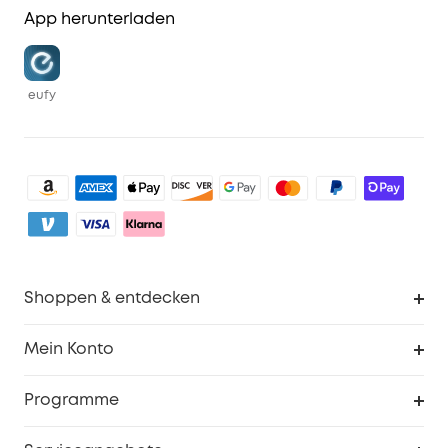
App herunterladen
eufy
Shoppen & entdecken
Sauberkeit
Mein Konto
Sicherheit
Sendungsverfolgung
Programme
Baby
Meine Rabattcodes
eufy Business