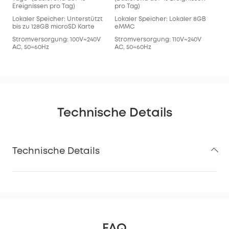
Ereignissen pro Tag)
pro Tag)
Lokaler Speicher: Unterstützt
Lokaler Speicher: Lokaler 8GB
bis zu 128GB microSD Karte
eMMC
Stromversorgung: 100V~240V
Stromversorgung: 110V~240V
AC, 50~60Hz
AC, 50~60Hz
Technische Details
Technische Details
FAQ