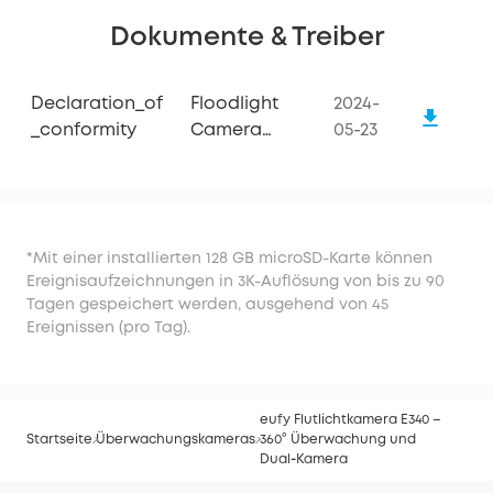
Dokumente & Treiber
Declaration_of
Floodlight
2024-
_conformity
Camera
05-23
E340
*Mit einer installierten 128 GB microSD-Karte können
Ereignisaufzeichnungen in 3K-Auflösung von bis zu 90
Tagen gespeichert werden, ausgehend von 45
Ereignissen (pro Tag).
eufy Flutlichtkamera E340 –
Startseite
Überwachungskameras
360° Überwachung und
Dual‑Kamera