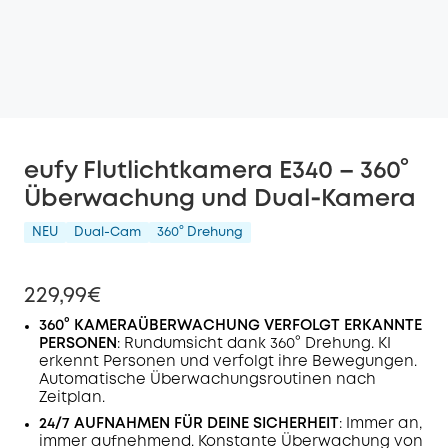
eufy Flutlichtkamera E340 – 360°
Überwachung und Dual‑Kamera
NEU
Dual-Cam
360° Drehung
229,99€
360° KAMERAÜBERWACHUNG VERFOLGT ERKANNTE
PERSONEN
: Rundumsicht dank 360° Drehung. KI
erkennt Personen und verfolgt ihre Bewegungen.
Automatische Überwachungsroutinen nach
Zeitplan.
24/7 AUFNAHMEN FÜR DEINE SICHERHEIT
: Immer an,
immer aufnehmend. Konstante Überwachung von