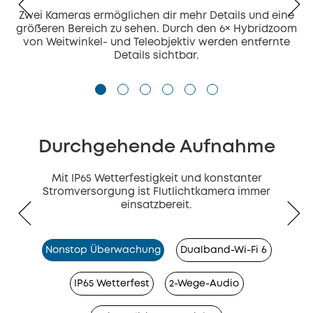
Zwei Kameras ermöglichen dir mehr Details und eine
größeren Bereich zu sehen. Durch den 6× Hybridzoom
von Weitwinkel- und Teleobjektiv werden entfernte
Details sichtbar.
Durchgehende Aufnahme
Mit IP65 Wetterfestigkeit und konstanter
Stromversorgung ist Flutlichtkamera immer
einsatzbereit.
Nonstop Überwachung
Dualband-Wi-Fi 6
IP65 Wetterfest
2-Wege-Audio