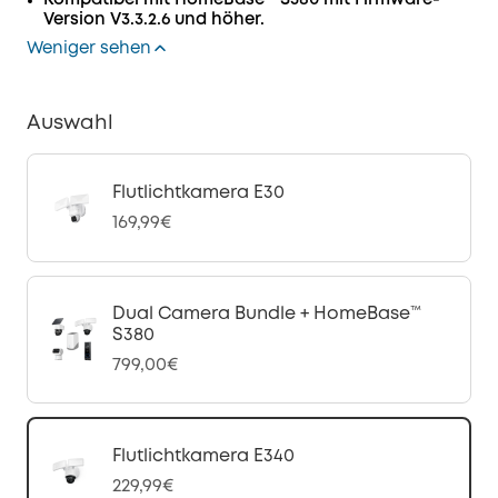
Kompatibel mit HomeBase™ S380 mit Firmware-
Version V3.3.2.6 und höher.
Weniger sehen
Auswahl
Flutlichtkamera E30
169,99€
Dual Camera Bundle + HomeBase™
S380
799,00€
Flutlichtkamera E340
229,99€