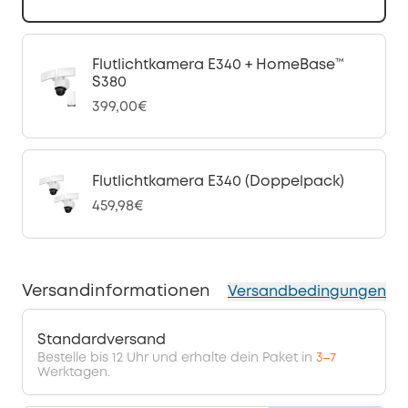
Flutlichtkamera E340 + HomeBase™
S380
399,00€
Flutlichtkamera E340 (Doppelpack)
459,98€
Versandinformationen
Versandbedingungen
Standardversand
Bestelle bis 12 Uhr und erhalte dein Paket in
3–7
Werktagen.