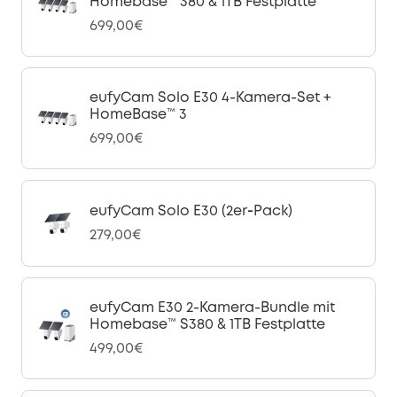
Homebase™ 380 & 1TB Festplatte
699,00€
eufyCam Solo E30 4-Kamera-Set +
HomeBase™ 3
699,00€
eufyCam Solo E30 (2er‑Pack)
279,00€
eufyCam E30 2-Kamera-Bundle mit
Homebase™ S380 & 1TB Festplatte
499,00€