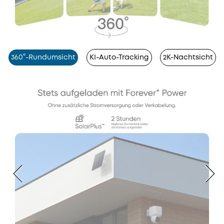
360°-Rundumsicht
KI-Auto-Tracking
2K-Nachtsicht