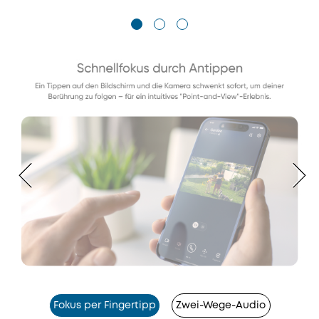
Fokus per Fingertipp
Zwei-Wege-Audio