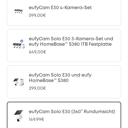
eufyCam E30 4-Kamera-Set
599,00€
eufyCam Solo E30 3-Kamera-Set und
eufy HomeBase™ S380 1TB Festplatte
649,00€
eufyCam Solo E30 und eufy
HomeBase™ S380
299,00€
eufyCam Solo E30 (360° Rundumsicht)
149,99€