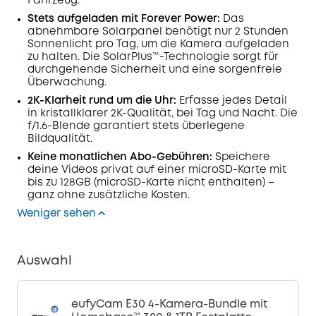
Fahrzeug.
Stets aufgeladen mit Forever Power:
Das
abnehmbare Solarpanel benötigt nur 2 Stunden
Sonnenlicht pro Tag, um die Kamera aufgeladen
zu halten. Die
SolarPlus
™-Technologie sorgt für
durchgehende Sicherheit und eine sorgenfreie
Überwachung.
2K-Klarheit rund um die Uhr:
Erfasse jedes Detail
in kristallklarer 2K-Qualität, bei Tag und Nacht. Die
f/1.6-Blende garantiert stets überlegene
Bildqualität.
Keine monatlichen Abo-Gebühren:
Speichere
deine Videos privat auf einer microSD-Karte mit
bis zu 128GB (microSD-Karte nicht enthalten) –
ganz ohne zusätzliche Kosten.
Weniger sehen
Auswahl
eufyCam E30 4-Kamera-Bundle mit