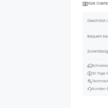
102€ Cashb
Geschützt 
Bequem be
Zuverlässig
Schneller
30 Tage 
Technisc
Kunden-S