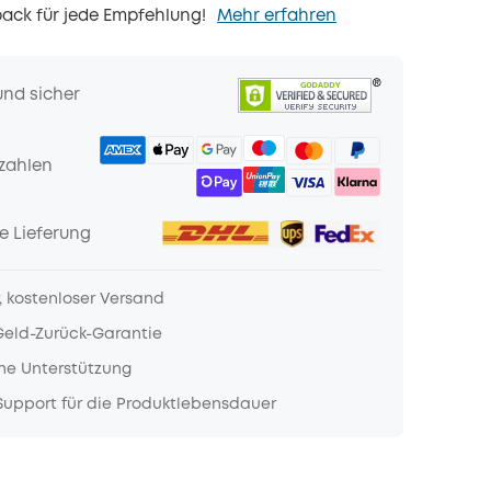
ack für jede Empfehlung!
Mehr erfahren
und sicher
zahlen
e Lieferung
, kostenloser Versand
Geld-Zurück-Garantie
he Unterstützung
upport für die Produktlebensdauer