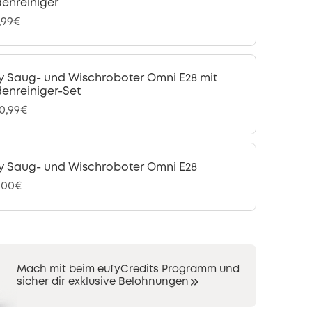
enreiniger
,99€
y Saug- und Wischroboter Omni E28 mit
enreiniger-Set
20,99€
y Saug- und Wischroboter Omni E28
,00€
Mach mit beim eufyCredits Programm und
sicher dir exklusive Belohnungen