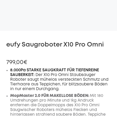
eufy Saugroboter X10 Pro Omni
799,00€
8.000Pa STARKE SAUGKRAFT FÜR TIEFENREINE
SAUBERKEIT:
Der X10 Pro Omni Staubsauger
Roboter saugt mühelos versteckten Schmutz und
Tierhaare aus Teppichen, für blitzsaubere Böden
in nur einem Durchgang.
MopMaster 2.0 FÜR MAKELLOSE BÖDEN:
Mit 180
Umdrehungen pro Minute und 1kg Andruck
entfernen die Doppelmopps des X10 Pro Omni
Saugwischer Roboters mühelos Flecken und
hinterlassen strahlend saubere Böden.
Teppiche