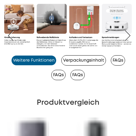
Weitere Funktionen
Verpackungsinhalt
FAQs
FAQs
FAQs
Produktvergleich