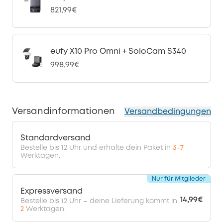
821,99€
eufy X10 Pro Omni + SoloCam S340
998,99€
Versandinformationen
Versandbedingungen
Standardversand
Bestelle bis 12 Uhr und erhalte dein Paket in
3–7
Werktagen.
Nur für Mitglieder
Expressversand
14,99€
Bestelle bis 12 Uhr – deine Lieferung kommt in
2
Werktagen.