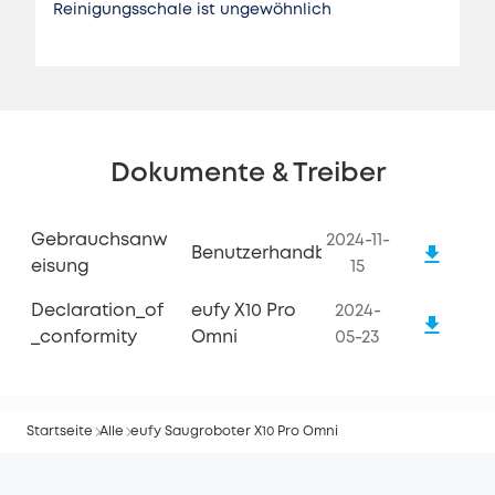
Reinigungsschale ist ungewöhnlich
Dokumente & Treiber
Gebrauchsanw
2024-11-
Benutzerhandbuch
Eisung
15
Declaration_of
eufy X10 Pro
2024-
_conformity
Omni
05-23
Startseite
Alle
eufy Saugroboter X10 Pro Omni