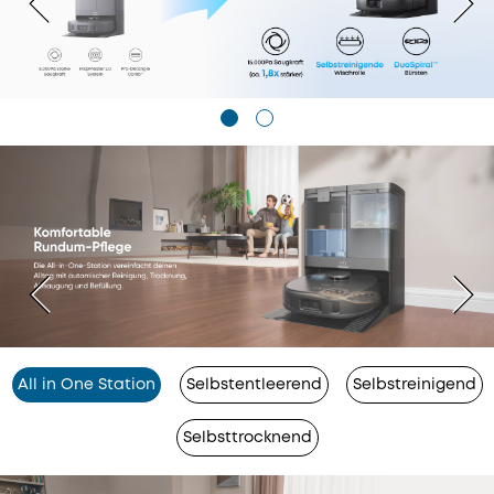
All in One Station
Selbstentleerend
Selbstreinigend
Selbsttrocknend