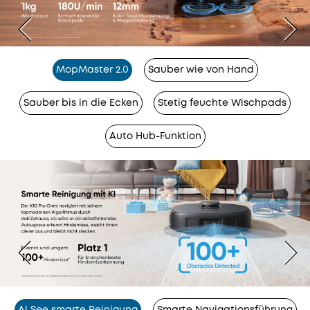
MopMaster 2.0
Sauber wie von Hand
Sauber bis in die Ecken
Stetig feuchte Wischpads
Auto Hub-Funktion