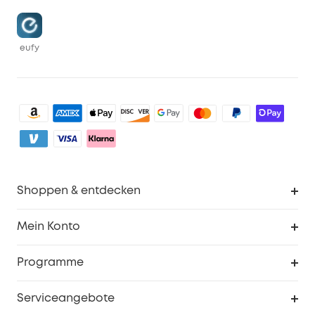
eufy
Shoppen & entdecken
Sauberkeit
Mein Konto
Sicherheit
Sendungsverfolgung
Programme
Baby
Meine Rabattcodes
eufy Business
Serviceangebote
eufyCredits Prämienprogramm