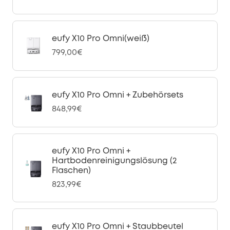
eufy X10 Pro Omni(weiß)
799,00€
eufy X10 Pro Omni + Zubehörsets
848,99€
eufy X10 Pro Omni +
Hartbodenreinigungslösung (2
Flaschen)
823,99€
eufy X10 Pro Omni + Staubbeutel