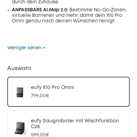
durch dein Zuhause.
ANPASSBARE AI.Map 2.0:
Bestimme No-Go-Zonen,
virtuelle Barrieren und mehr, damit dein X10 Pro
Omni genau nach deinen Wünschen reinigt.
Weniger sehen
Auswahl
eufy X10 Pro Omni
799,00€
eufy Saugroboter mit Wischfunktion
C28
599,00€