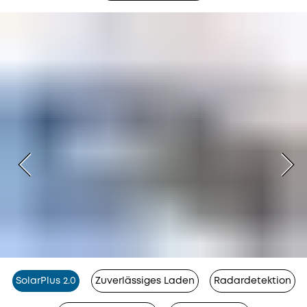
SolarPlus 2.0
Zuverlässiges Laden
Radardetektion