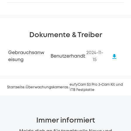
Dokumente & Treiber
Gebrauchsanw
2024-11-
Benutzerhandbuch
Eisung
15
eufyCam S3 Pro 3‑Cam Kit und
Startseite
Überwachungskameras
1 TB Festplatte
Immer informiert