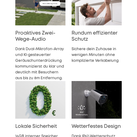
Proaktives Zwei-
Rundum effizienter
Wege-Audio
Schutz
Dank Dual-Mikrofon-Array
Sichere dein Zuhause in
und KI-gesteuerter
wenigen Minuten ohne
Geräuschunterdrückung
komplizierte Verkabelung
kommunizierst du klar und
deutlich mit Besuchern
aus bis zu 8m Entfernung.
Lokale Sicherheit
Wetterfestes Design
16GB interner Speicher
Dank IP67-Wetterschutz