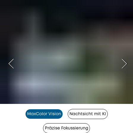
MaxColor Vision
Nachtsicht mit KI
Präzise Fokussierung