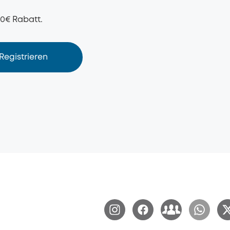
50€ Rabatt.
Registrieren