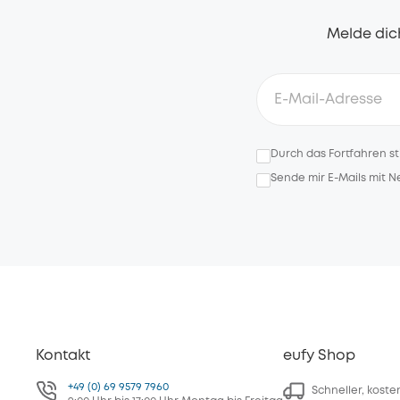
Melde dich
Durch das Fortfahren s
Sende mir E-Mails mit 
Kontakt
eufy Shop
+49 (0) 69 9579 7960
Schneller, kost