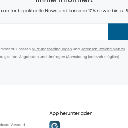
Immer informiert
 an für topaktuelle News und kassiere 10% sowie bis zu 
timmst du unseren
Nutzungsbedingungen
und
Datenschutzrichtlinien zu
.
Neuigkeiten, Angeboten und Umfragen (Abmeldung jederzeit möglich)
App herunterladen
enloser Versand