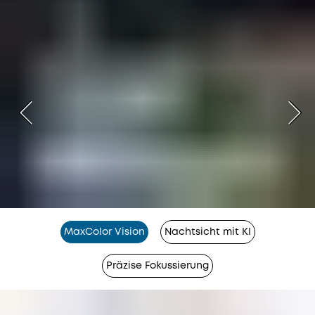
MaxColor Vision
Nachtsicht mit KI
Präzise Fokussierung