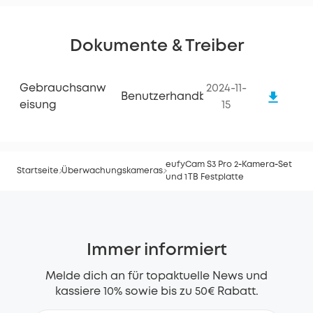
Dokumente & Treiber
Gebrauchsanw
2024-11-
Benutzerhandbuch
Eisung
15
eufyCam S3 Pro 2‑Kamera‑Set
Startseite
Überwachungskameras
und 1 TB Festplatte
Immer informiert
Melde dich an für topaktuelle News und
kassiere 10% sowie bis zu 50€ Rabatt.