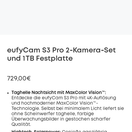
eufyCam S3 Pro 2‑Kamera‑Set
und 1 TB Festplatte
729,00€
Taghelle Nachtsicht mit MaxColor Vision™:
Entdecke die eufyCam S3 Pro mit 4K-Auflösung
und hochmoderner MaxColor Vision™-
Technologie. Selbst bei minimalem Licht liefert sie
ohne Scheinwerfer taghelle, farbige
Überwachungsbilder in gestochen scharfer
Qualität.