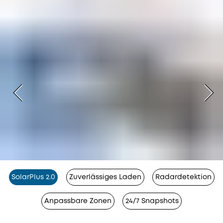
SolarPlus 2.0
Zuverlässiges Laden
Radardetektion
Anpassbare Zonen
24/7 Snapshots