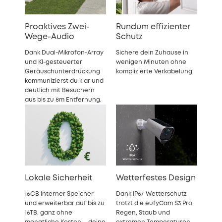
Proaktives Zwei-
Rundum effizienter
Wege-Audio
Schutz
Dank Dual-Mikrofon-Array
Sichere dein Zuhause in
und KI-gesteuerter
wenigen Minuten ohne
Geräuschunterdrückung
komplizierte Verkabelung
kommunizierst du klar und
deutlich mit Besuchern
aus bis zu 8m Entfernung.
Lokale Sicherheit
Wetterfestes Design
16GB interner Speicher
Dank IP67-Wetterschutz
und erweiterbar auf bis zu
trotzt die eufyCam S3 Pro
16TB, ganz ohne
Regen, Staub und